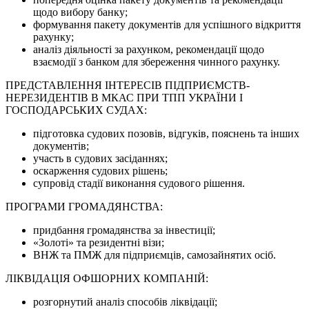
щодо вибору банку;
формування пакету документів для успішного відкриття
рахунку;
аналіз діяльності за рахунком, рекомендації щодо
взаємодії з банком для збереження чинного рахунку.
ПРЕДСТАВЛЕННЯ ІНТЕРЕСІВ ПІДПРИЄМСТВ-
НЕРЕЗИДЕНТІВ В МКАС ПРИ ТПП УКРАЇНИ І
ГОСПОДАРСЬКИХ СУДАХ:
підготовка судових позовів, відгуків, пояснень та інших
документів;
участь в судових засіданнях;
оскарження судових рішень;
супровід стадії виконання судового рішення.
ПРОГРАМИ ГРОМАДЯНСТВА:
придбання громадянства за інвестиції;
«Золоті» та резидентні візи;
ВНЖ та ПМЖ для підприємців, самозайнятих осіб.
ЛІКВІДАЦІЯ ОФШОРНИХ КОМПАНІЙ:
розгорнутий аналіз способів ліквідації;