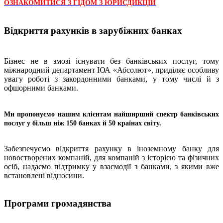
ОЗНАКОМИТИСЯ З ГІДОМ З ЮРИСДИКЦІЙ
Відкриття рахунків в зарубіжних банках
Бізнес не в змозі існувати без банківських послуг, тому
міжнародний департамент ЮА «Абсолют», приділяє особливу
увагу роботі з закордонними банками, у тому числі й з
офшорними банками.
Ми пропонуємо нашим клієнтам найширший спектр банківських
послуг у більш ніж 150 банках й 50 країнах світу.
Забезпечуємо відкриття рахунку в іноземному банку для
новостворених компаній, для компаній з історією та фізичних
осіб, надаємо підтримку у взаємодії з банками, з якими вже
встановлені відносини.
Програми громадянства