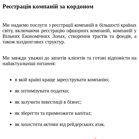
Реєстрація компаній за кордоном
Ми надаємо послуги з реєстрації компаній в більшості країнах
світу, включаючи реєстрацію офшорних компаній, компаній у
Вільних Економічних Зонах, створення трастів та фондів, а
також холдингових структур.
Ми завжди уважні до запитів клієнтів та готові відповісти на
найактуальніші питання:
в якій країні краще зареєструвати компанію;
як оптимізувати податки;
як залучити інвестиції в бізнес;
як зберегти та примножити капітал;
як захистити активи від рейдерських атак.