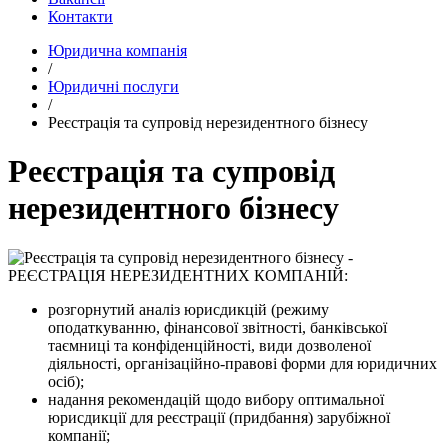
Контакти
Юридична компанія
/
Юридичні послуги
/
Реєстрація та супровід нерезидентного бізнесу
Реєстрація та супровід
нерезидентного бізнесу
РЕЄСТРАЦІЯ НЕРЕЗИДЕНТНИХ КОМПАНІЙ:
розгорнутий аналіз юрисдикцій (режиму
оподаткуванню, фінансової звітності, банківської
таємниці та конфіденційності, види дозволеної
діяльності, організаційно-правові форми для юридичних
осіб);
надання рекомендацій щодо вибору оптимальної
юрисдикції для реєстрації (придбання) зарубіжної
компанії;