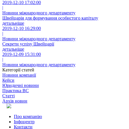
2019-12-10 17:02:00
|
Новини міжнародного департаменту
Швейцарія для формування особистого капіталу
детальніше
2019-12-10 16:29:00
|
Новини міжнародного департаменту
Секрети успіху Швейцарії
детальніше
2019-12-09 15:31:00
|
Новини міжнародного департаменту
Категорії статей
Новини компанії
Кейси
Юридичні новини
Практика ВС
Статті
Архів новин
Про компанію
Інфоцентр
Контакти