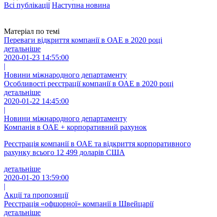
Всі публікації
Наступна новина
Матеріал по темі
Переваги відкриття компанії в ОАЕ в 2020 році
детальніше
2020-01-23 14:55:00
|
Новини міжнародного департаменту
Особливості реєстрації компанії в ОАЕ в 2020 році
детальніше
2020-01-22 14:45:00
|
Новини міжнародного департаменту
Компанія в ОАЕ + корпоративний рахунок
Реєстрація компанії в ОАЕ та відкриття корпоративного
рахунку всього 12 499 доларів США
детальніше
2020-01-20 13:59:00
|
Акції та пропозиції
Реєстрація «офшорної» компанії в Швейцарії
детальніше