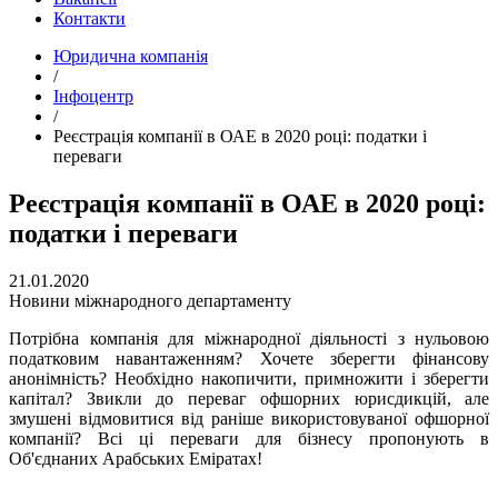
Контакти
Юридична компанія
/
Інфоцентр
/
Реєстрація компанії в ОАЕ в 2020 році: податки і
переваги
Реєстрація компанії в ОАЕ в 2020 році:
податки і переваги
21.01.2020
Новини міжнародного департаменту
Потрібна компанія для міжнародної діяльності з нульовою
податковим навантаженням? Хочете зберегти фінансову
анонімність? Необхідно накопичити, примножити і зберегти
капітал? Звикли до переваг офшорних юрисдикцій, але
змушені відмовитися від раніше використовуваної офшорної
компанії? Всі ці переваги для бізнесу пропонують в
Об'єднаних Арабських Еміратах!