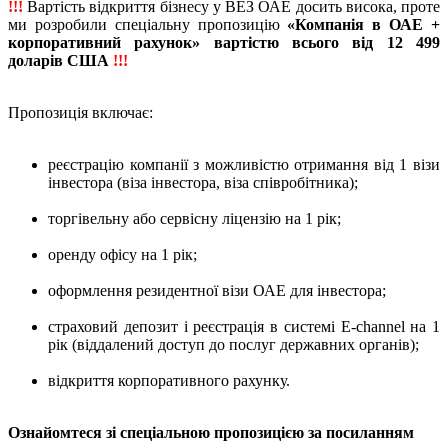
!!!
Вартість відкриття бізнесу у ВЕЗ ОАЕ досить висока, проте
ми розробили спеціальну пропозицію
«Компанія в ОАЕ +
корпоративний рахунок» вартістю всього від 12 499
доларів США
!!!
Пропозиція включає:
реєстрацію компанії з можливістю отримання від 1 візи
інвестора (віза інвестора, віза співробітника);
торгівельну або сервісну ліцензію на 1 рік;
оренду офісу на 1 рік;
оформлення резидентної візи ОАЕ для інвестора;
страховий депозит і реєстрація в системі E-channel на 1
рік (віддалений доступ до послуг державних органів);
відкриття корпоративного рахунку.
Ознайомтеся зі спеціальною пропозицією за посиланням