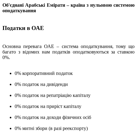
Об'єднані Арабські Емірати – країна з нульовою системою
оподаткування
Податки в ОАЕ
Основна перевага ОАЕ – система оподаткування, тому що
багато з відомих нам податків оподатковуються за ставкою
0%.
0% корпоративний податок
0% податок на дивіденди
0% податок на репатріацію капіталу
0% податок на приріст капіталу
0% податок на доходи фізичних осіб
0% митні збори (в разі реекспорту)