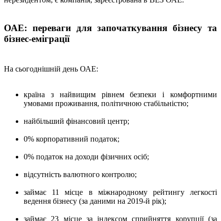
ОАЕ: переваги для започаткування бізнесу та
бізнес-еміграції
На сьогоднішній день ОАЕ:
країна з найвищим рівнем безпеки і комфортними
умовами проживання, політичною стабільністю;
найбільший фінансовий центр;
0% корпоративний податок;
0% податок на доходи фізичних осіб;
відсутність валютного контролю;
займає 11 місце в міжнародному рейтингу легкості
ведення бізнесу (за даними на 2019-й рік);
займає 23 місце за індексом сприйняття корупції (за