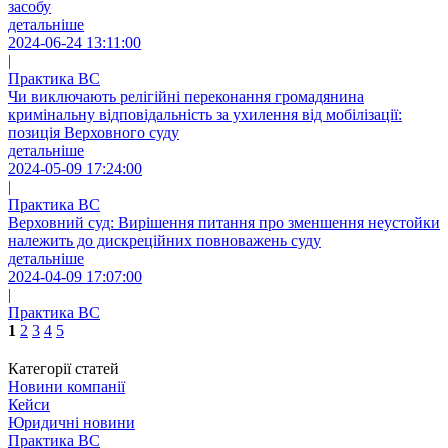
засобу
детальніше
2024-06-24 13:11:00
|
Практика ВС
Чи виключають релігійні переконання громадянина
кримінальну відповідальність за ухилення від мобілізації:
позиція Верховного суду
детальніше
2024-05-09 17:24:00
|
Практика ВС
Верховний суд: Вирішення питання про зменшення неустойки
належить до дискреційних повноважень суду
детальніше
2024-04-09 17:07:00
|
Практика ВС
1
2
3
4
5
Категорії статей
Новини компанії
Кейси
Юридичні новини
Практика ВС