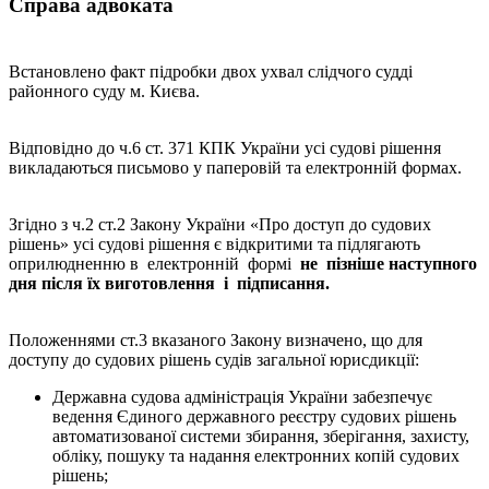
Справа адвоката
Встановлено факт підробки двох ухвал слідчого судді
районного суду м. Києва.
Відповідно до ч.6 ст. 371 КПК України усі судові рішення
викладаються письмово у паперовій та електронній формах.
Згідно з ч.2 ст.2 Закону України «Про доступ до судових
рішень» усі судові рішення є відкритими та підлягають
оприлюдненню в електронній формі
не пізніше наступного
дня після їх виготовлення і підписання.
Положеннями ст.3 вказаного Закону визначено, що для
доступу до судових рішень судів загальної юрисдикції:
Державна судова адміністрація України забезпечує
ведення Єдиного державного реєстру судових рішень
автоматизованої системи збирання, зберігання, захисту,
обліку, пошуку та надання електронних копій судових
рішень;