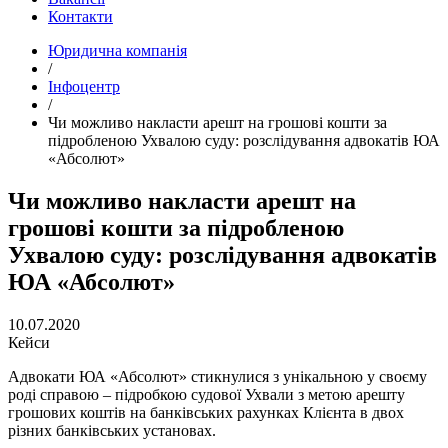
Контакти
Юридична компанія
/
Інфоцентр
/
Чи можливо накласти арешт на грошові кошти за
підробленою Ухвалою суду: розслідування адвокатів ЮА
«Абсолют»
Чи можливо накласти арешт на
грошові кошти за підробленою
Ухвалою суду: розслідування адвокатів
ЮА «Абсолют»
10.07.2020
Кейси
Адвокати ЮА «Абсолют» стикнулися з унікальною у своєму
роді справою – підробкою судової Ухвали з метою арешту
грошових коштів на банківських рахунках Клієнта в двох
різних банківських установах.