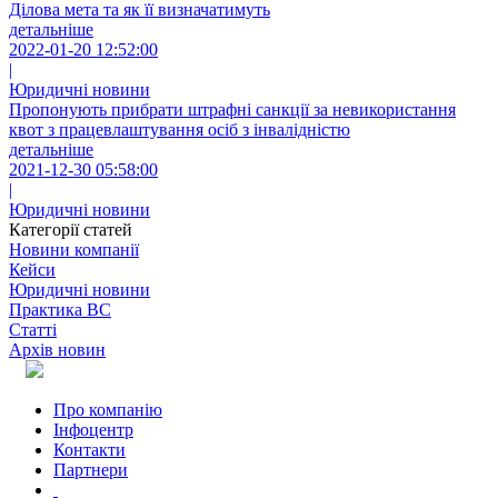
Ділова мета та як її визначатимуть
детальніше
2022-01-20 12:52:00
|
Юридичні новини
Пропонують прибрати штрафні санкції за невикористання
квот з працевлаштування осіб з інвалідністю
детальніше
2021-12-30 05:58:00
|
Юридичні новини
Категорії статей
Новини компанії
Кейси
Юридичні новини
Практика ВС
Статті
Архів новин
Про компанію
Інфоцентр
Контакти
Партнери