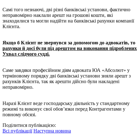
Самі того незнаючі, дві різні банківські установи, фактично
неправомірно наклали арешт на грошові кошти, які
знаходилися та могли надійти на банківські рахунки компанії
Клієнта.
Якщо б Клієнт не звернувся за допомогою до адвокатів, то
рахунки й досі були під арештом на виконання підроблених
Ухвал слідчого судді.
Саме завдяки професійним діям адвоката ЮА «Абсолют» у
терміновому порядку дві банківські установи зняли арешт з
рахунків Клієнта, так як арешти дійсно були накладені
неправомірно.
Наразі Клієнт веде господарську діяльність у стандартному
режимі та виконує свої обов’язки перед Контрагентами у
повному обсязі.
Поділитися публікацією:
Всі публікації
Наступна новина