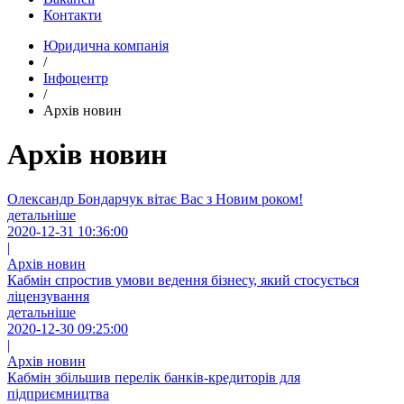
Контакти
Юридична компанія
/
Інфоцентр
/
Архів новин
Архів новин
Олександр Бондарчук вітає Вас з Новим роком!
детальніше
2020-12-31 10:36:00
|
Архів новин
Кабмін спростив умови ведення бізнесу, який стосується
ліцензування
детальніше
2020-12-30 09:25:00
|
Архів новин
Кабмін збільшив перелік банків-кредиторів для
підприємництва