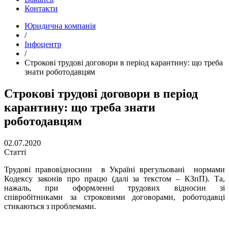
Контакти
Юридична компанія
/
Інфоцентр
/
Строкові трудові договори в період карантину: що треба
знати роботодавцям
Строкові трудові договори в період
карантину: що треба знати
роботодавцям
02.07.2020
Статті
Трудові правовідносини в Україні врегульовані нормами
Кодексу законів про працю (далі за текстом – КЗпП). Та,
нажаль, при оформленні трудових відносин зі
співробітниками за строковими договорами, роботодавці
стикаються з проблемами.