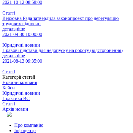
2021-10-12 08:58:00
|
Статті
Верховна Рада затвердила законопроект про дерегуляцію
трудових відносин
детальніше
2021-09-30 10:00:00
|
Юридичні новини
Правові підстави для недопуску на роботу (відсторонення)
детальніше
2021-08-13 09:35:00
|
Статті
Категорії статей
Новини компанії
Кейси
Юридичні новини
Практика ВС
Статті
Архів новин
Про компанію
Інфоцентр