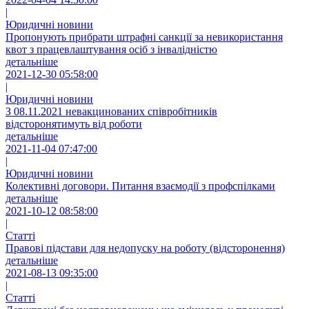
|
Юридичні новини
Пропонують прибрати штрафні санкції за невикористання
квот з працевлаштування осіб з інвалідністю
детальніше
2021-12-30 05:58:00
|
Юридичні новини
З 08.11.2021 невакцинованих співробітників
відсторонятимуть від роботи
детальніше
2021-11-04 07:47:00
|
Юридичні новини
Колективні договори. Питання взаємодії з профспілками
детальніше
2021-10-12 08:58:00
|
Статті
Правові підстави для недопуску на роботу (відсторонення)
детальніше
2021-08-13 09:35:00
|
Статті