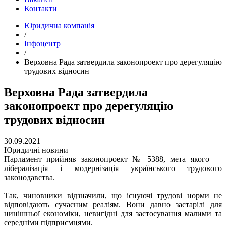
Контакти
Юридична компанія
/
Інфоцентр
/
Верховна Рада затвердила законопроект про дерегуляцію
трудових відносин
Верховна Рада затвердила
законопроект про дерегуляцію
трудових відносин
30.09.2021
Юридичні новини
Парламент прийняв законопроект № 5388, мета якого —
лібералізація і модернізація українського трудового
законодавства.
Так, чиновники відзначили, що існуючі трудові норми не
відповідають сучасним реаліям. Вони давно застарілі для
нинішньої економіки, невигідні для застосування малими та
середніми підприємцями.