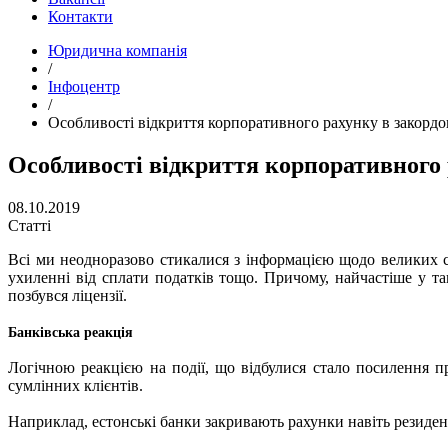
Контакти
Юридична компанія
/
Інфоцентр
/
Особливості відкриття корпоративного рахунку в закорд
Особливості відкриття корпоративного 
08.10.2019
Статті
Всі ми неодноразово стикалися з інформацією щодо великих с
ухиленні від сплати податків тощо. Причому, найчастіше у так
позбувся ліцензії.
Банківська реакція
Логічною реакцією на події, що відбулися стало посилення пр
сумлінних клієнтів.
Наприклад, естонські банки закривають рахунки навіть резиде