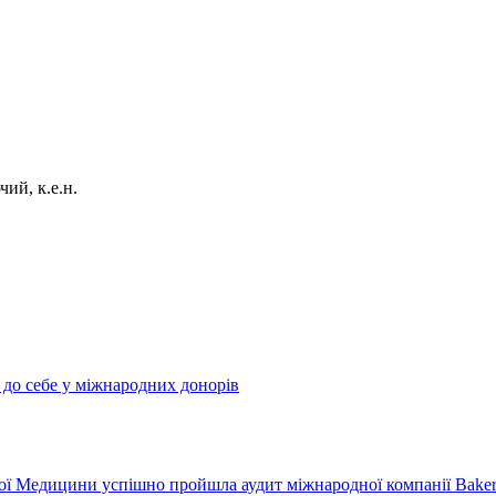
ий, к.е.н.
и до себе у міжнародних донорів
 Медицини успішно пройшла аудит міжнародної компанії Baker 