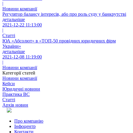
|
Новини компанії
Регулятор балансу інтересів, або про роль суду у банкрутстві
детальніше
2021-12-22 11:13:00
|
Статті
ЮА «Абсолют» в «ТОП-50 провідних юридичних фірм
України»
детальніше
2021-12-08 11:19:00
|
Новини компанії
Категорії статей
Новини компанії
Кейси
Юридичні новини
Практика ВС
Статті
Архів новин
Про компанію
Інфоцентр
Контакти