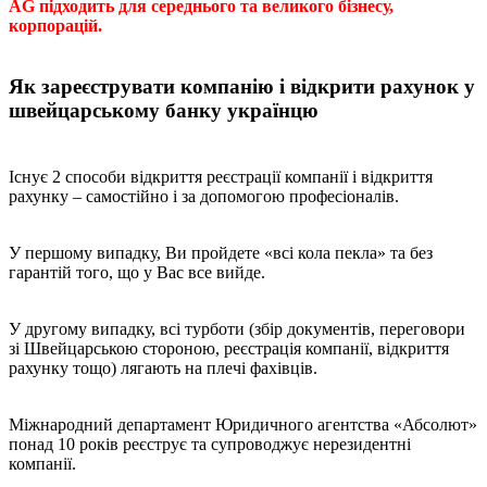
AG підходить для середнього та великого бізнесу,
корпорацій.
Як зареєструвати компанію і відкрити рахунок у
швейцарському банку українцю
Існує 2 способи відкриття реєстрації компанії і відкриття
рахунку – самостійно і за допомогою професіоналів.
У першому випадку, Ви пройдете «всі кола пекла» та без
гарантій того, що у Вас все вийде.
У другому випадку, всі турботи (збір документів, переговори
зі Швейцарською стороною, реєстрація компанії, відкриття
рахунку тощо) лягають на плечі фахівців.
Міжнародний департамент Юридичного агентства «Абсолют»
понад 10 років реєструє та супроводжує нерезидентні
компанії.