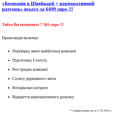
«Компанія в Швейцарії + корпоративний
рахунок» всього за 6499 євро !!!
Тобто Ви економите 7 501 євро !!!
Пропозиція включає:
Перевірку імені майбутньої компанії
Підготовку Статуту
Реєстрацію компанії
Сплату державного мита
Нотаріальні витрати
Відкриття корпоративного рахунку
* Спецпропозиція діє до 17.01.2020 р.