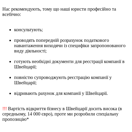
Нас рекомендують, тому що наші юристи професійно та
всебічно:
консультують;
проводять попередній розрахунок податкового
навантаження виходячи із специфіки запропонованого
виду діяльності;
готують необхідні документи для реєстрації компанії в
Швейцарії;
повністю супроводжують реєстрацію компанії у
Швейцарії;
відривають рахунок для компанії у Швейцарії.
!!!
Вартість відкриття бізнесу в Швейцарії досить висока (в
середньому, 14 000 євро), проте ми розробили спеціальну
пропозицію*