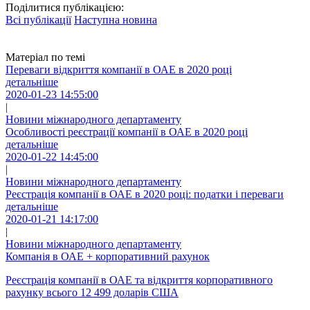
Поділитися публікацією:
Всі публікації
Наступна новина
Матеріал по темі
Переваги відкриття компанії в ОАЕ в 2020 році
детальніше
2020-01-23 14:55:00
|
Новини міжнародного департаменту
Особливості реєстрації компанії в ОАЕ в 2020 році
детальніше
2020-01-22 14:45:00
|
Новини міжнародного департаменту
Реєстрація компанії в ОАЕ в 2020 році: податки і переваги
детальніше
2020-01-21 14:17:00
|
Новини міжнародного департаменту
Компанія в ОАЕ + корпоративний рахунок
Реєстрація компанії в ОАЕ та відкриття корпоративного
рахунку всього 12 499 доларів США