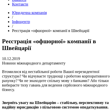
Контакти
Юридична компанія
/
Інфоцентр
/
Реєстрація «офшорної» компанії в Швейцарії
Реєстрація «офшорної» компанії в
Швейцарії
10.12.2019
Новини міжнародного департаменту
Втомилися від нестабільної роботи Вашої нерезидентної
структури? Чи відчуваєте труднощі з роботою корпоративного
рахунку? Чи не знаходите спільну мову з банками? Або тільки
вибираєте тиху гавань для ведення серйозного міжнародного
бізнесу.
Зверніть увагу на Швейцарію – стабільну, перспективну та
надійну юрисдикцію з пільговою системою оподаткування.