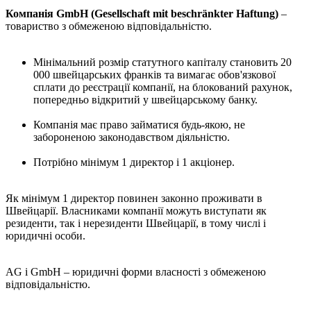
Компанія GmbH (Gesellschaft mit beschränkter Haftung)
–
товариство з обмеженою відповідальністю.
Мінімальний розмір статутного капіталу становить 20
000 швейцарських франків та вимагає обов'язкової
сплати до реєстрації компанії, на блокований рахунок,
попередньо відкритий у швейцарському банку.
Компанія має право займатися будь-якою, не
забороненою законодавством діяльністю.
Потрібно мінімум 1 директор і 1 акціонер.
Як мінімум 1 директор повинен законно проживати в
Швейцарії. Власниками компанії можуть виступати як
резиденти, так і нерезиденти Швейцарії, в тому числі і
юридичні особи.
AG і GmbH – юридичні форми власності з обмеженою
відповідальністю.