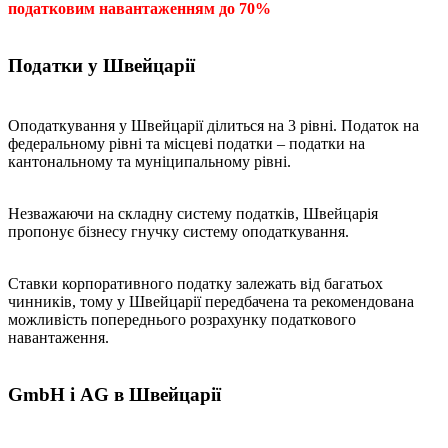
податковим навантаженням до 70%
Податки у Швейцарії
Оподаткування у Швейцарії ділиться на 3 рівні. Податок на
федеральному рівні та місцеві податки – податки на
кантональному та муніципальному рівні.
Незважаючи на складну систему податків, Швейцарія
пропонує бізнесу гнучку систему оподаткування.
Ставки корпоративного податку залежать від багатьох
чинників, тому у Швейцарії передбачена та рекомендована
можливість попереднього розрахунку податкового
навантаження.
GmbH і AG в Швейцарії