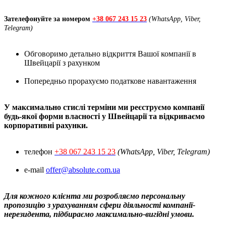
Зателефонуйте за номером
+38 067 243 15 23
(WhatsApp, Viber,
Telegram)
Обговоримо детально відкриття Вашої компанії в
Швейцарії з рахунком
Попередньо прорахуємо податкове навантаження
У максимально стислі терміни ми реєструємо компанії
будь-якої форми власності у Швейцарії та відкриваємо
корпоративні рахунки.
телефон
+38 067 243 15 23
(WhatsApp, Viber, Telegram)
e-mail
offer@absolute.com.ua
Для кожного клієнта ми розробляємо персональну
пропозицію з урахуванням сфери діяльності компанії-
нерезидента, підбираємо максимально-вигідні умови.