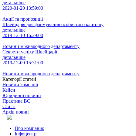
детальніше
2020-01-20 13:59:00
|
Акції та пропозиції
Швейцарія для формування особистого капіталу
детальніше
2019-12-10 16:29:00
|
Новини міжнародного департаменту
Секрети успіху Швейцарії
детальніше
2019-12-09 15:31:00
|
Новини міжнародного департаменту
Категорії статей
Новини компанії
Кейси
Юридичні новини
Практика ВС
Статті
Архів новин
Про компанію
Інфоцентр