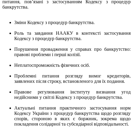
питання, пов’язані з застосуванням Кодексу з процедур
банкрутства.
Зміни Кодексу з процедур банкрутства.
Роль та завдання НААКУ в контексті застосування
Кодексу з процедур банкрутства.
Порушення провадження у справах про банкрутство:
правові проблеми і перші колізії.
Неплатоспроможність фізичних осіб.
Проблемні питання розгляду вимог кредиторів,
заявлених після строку, встановленого для їх подання.
Правове регулювання інституту визнання угод
недійсними у світлі Кодексу з процедур банкрутства.
Актуальні питання практичного застосування норм
Кодексу України з процедур банкрутства щодо розгляду
спорів, стороною в яких є боржник, зокрема щодо
покладення солідарної та субсидіарної відповідальності.