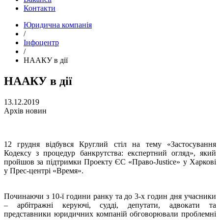
Контакти
Юридична компанія
/
Інфоцентр
/
НААКУ в дії
НААКУ в дії
13.12.2019
Архів новин
12 грудня відбувся Круглий стіл на тему «Застосування
Кодексу з процедур банкрутства: експертний огляд», який
пройшов за підтримки Проекту ЄС «Право-Justice» у Харкові
у Прес-центрі «Время».
Починаючи з 10-ї години ранку та до 3-х годин дня учасники
– арбітражні керуючі, судді, депутати, адвокати та
представники юридичних компаній обговорювали проблемні