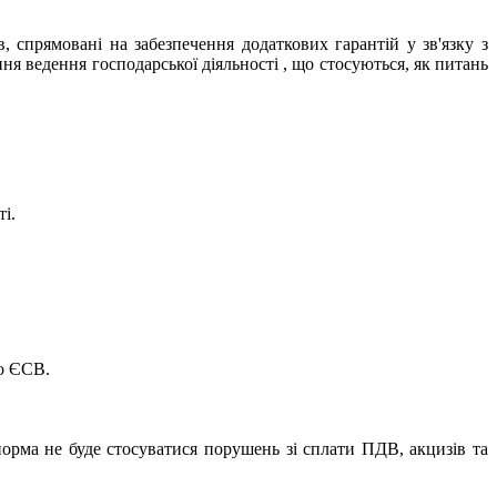
 спрямовані на забезпечення додаткових гарантій у зв'язку з
 ведення господарської діяльності , що стосуються, як питань
і.
по ЄСВ.
 норма не буде стосуватися порушень зі сплати ПДВ, акцизів та