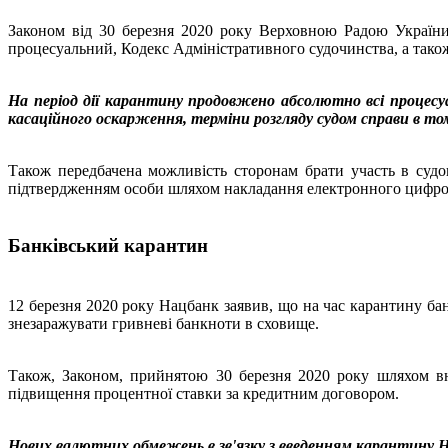
Законом від 30 березня 2020 року Верховною Радою України
процесуальний, Кодекс Адміністративного судочинства, а тако
На період дії карантину продовжено абсолютно всі процесуал
касаційного оскарження, терміни розгляду судом справи в тому
Також передбачена можливість сторонам брати участь в судо
підтвердженням особи шляхом накладання електронного цифро
Банківський карантин
12 березня 2020 року Нацбанк заявив, що на час карантину ба
знезаражувати гривневі банкноти в сховище.
Також, Законом, прийнятою 30 березня 2020 року шляхом вне
підвищення процентної ставки за кредитним договором.
Нових валютних обмежень в зв'язку з введенням карантину Н