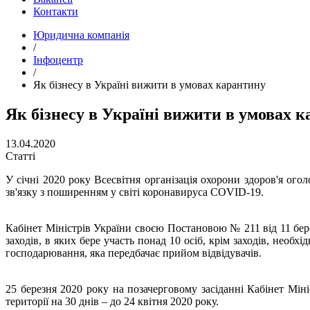
Контакти
Юридична компанія
/
Інфоцентр
/
Як бізнесу в Україні вижити в умовах карантину
Як бізнесу в Україні вижити в умовах 
13.04.2020
Статті
У січні 2020 року Всесвітня організація охорони здоров'я ог
зв'язку з поширенням у світі коронавируса COVID-19.
Кабінет Міністрів України своєю Постановою № 211 від 11 бере
заходів, в яких бере участь понад 10 осіб, крім заходів, необ
господарювання, яка передбачає прийом відвідувачів.
25 березня 2020 року на позачерговому засіданні Кабінет Мін
території на 30 днів – до 24 квітня 2020 року.