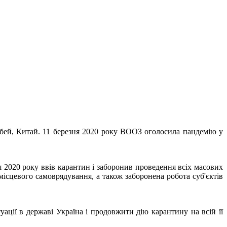
Хубей, Китай. 11 березня 2020 року ВООЗ оголосила пандемію у
я 2020 року ввів карантин і заборонив проведення всіх масових
 місцевого самоврядування, а також заборонена робота суб'єктів
ації в державі Україна і продовжити дію карантину на всій її