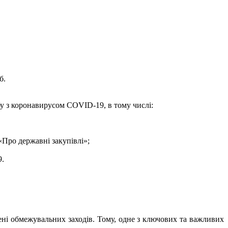
б.
у з коронавирусом COVID-19, в тому числі:
 «Про державні закупівлі»;
9.
ені обмежувальних заходів. Тому, одне з ключових та важливих