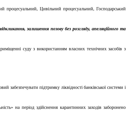
ний процесуальний, Цивільний процесуальний, Господарський
відкликання, залишення позову без розгляду, апеляційного та
риміщенні суду з використанням власних технічних засобів з
ий забезпечувати підтримку ліквідності банківської системи і
ність» на період здійснення карантинних заходів заборонено