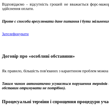
Відповідаємо – відсутність грошей не вважається форс-маж
здійснення оплати.
Проте є способи врегулювати дане питання і бути звільнени
Зателефонувати
Договір про «особливі обставини»
Як правило, більшість пов'язаних з карантином проблем можна
Таким чином автоматично усувається порушення термінів в
обставин отримувати не потрібно).
Процесуальні терміни і спрощення процедури учас