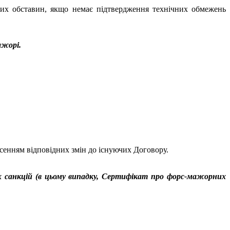
них обставин, якщо немає підтвердження технічних обмежень
ажорі.
сенням відповідних змін до існуючих Договору.
х санкцій (в цьому випадку, Сертифікат про форс-мажорних