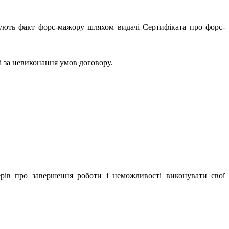
ують факт форс-мажору шляхом видачі Сертифіката про форс-
 за невиконання умов договору.
ерів про завершення роботи і неможливості виконувати свої