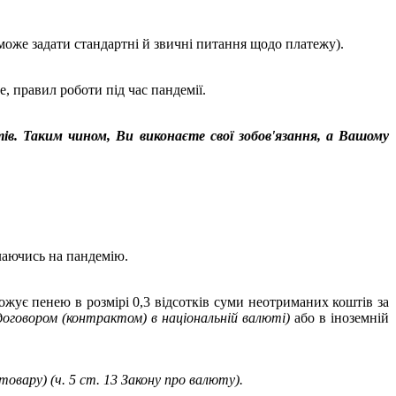
може задати стандартні й звичні питання щодо платежу).
, правил роботи під час пандемії.
ів. Таким чином, Ви виконаєте свої зобов'язання, а Вашому
илаючись на пандемію.
ожує пенею в розмірі 0,3 відсотків суми неотриманих коштів за
 договором (контрактом) в національній валюті)
або в іноземній
овару) (ч. 5 ст. 13 Закону про валюту).