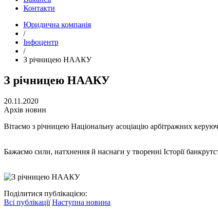
Контакти
Юридична компанія
/
Інфоцентр
/
З річницею НААКУ
З річницею НААКУ
20.11.2020
Архів новин
Вітаємо з річницею Національну асоціацію арбітражних керуюч
Бажаємо сили, натхнення й наснаги у творенні Історії банкрутс
Поділитися публікацією:
Всі публікації
Наступна новина