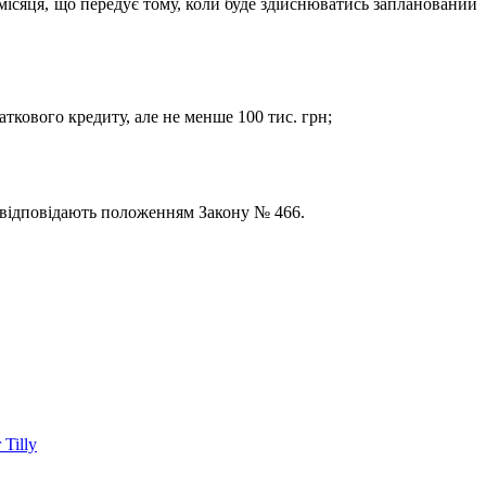
місяця, що передує тому, коли буде здійснюватись запланований
ткового кредиту, але не менше 100 тис. грн;
и відповідають положенням Закону № 466.
Tilly