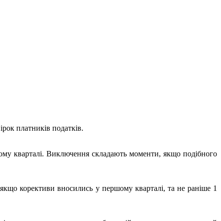
рок платників податків.
угому кварталі. Виключення складають моменти, якщо подібного
 якщо корективи вносились у першому кварталі, та не раніше 1