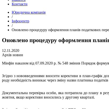
Контакти
Юридична компанія
/
Інфоцентр
/
Оновлено процедуру оформлення планів податкових пере
Оновлено процедуру оформлення планів
12.11.2020
Архів новин
Мінфін наказом від 07.09.2020 р. № 548 змінив Порядок форму
Згідно з нововведеннями вносити корективи в план-графік доз
роду необхідність виникає через зміну назви платника податкі
Документальна перевірка особи, яка потрапила до плану в рез
жовтня, якщо корективи вносились у другому кварталі.