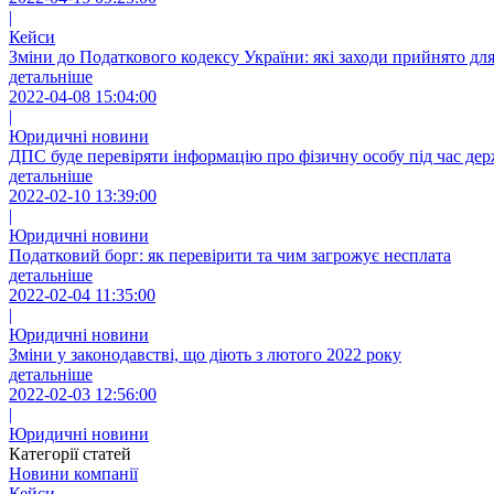
|
Кейси
Зміни до Податкового кодексу України: які заходи прийнято дл
детальніше
2022-04-08 15:04:00
|
Юридичні новини
ДПС буде перевіряти інформацію про фізичну особу під час дер
детальніше
2022-02-10 13:39:00
|
Юридичні новини
Податковий борг: як перевірити та чим загрожує несплата
детальніше
2022-02-04 11:35:00
|
Юридичні новини
Зміни у законодавстві, що діють з лютого 2022 року
детальніше
2022-02-03 12:56:00
|
Юридичні новини
Категорії статей
Новини компанії
Кейси