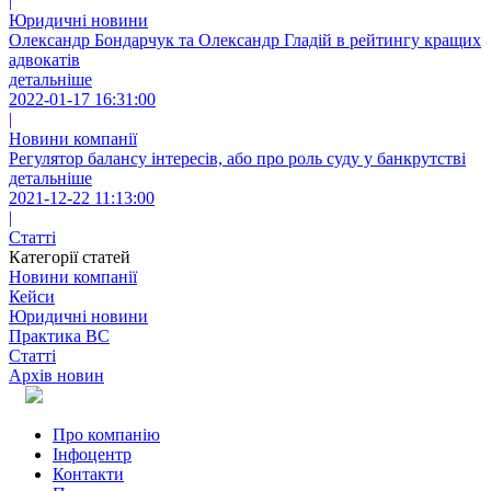
|
Юридичні новини
Олександр Бондарчук та Олександр Гладій в рейтингу кращих
адвокатів
детальніше
2022-01-17 16:31:00
|
Новини компанії
Регулятор балансу інтересів, або про роль суду у банкрутстві
детальніше
2021-12-22 11:13:00
|
Статті
Категорії статей
Новини компанії
Кейси
Юридичні новини
Практика ВС
Статті
Архів новин
Про компанію
Інфоцентр
Контакти