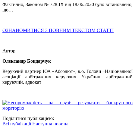
Фактично, Законом № 728-IX від 18.06.2020 було встановлено,
що…
ОЗНАЙОМИТИСЯ З ПОВНИМ ТЕКСТОМ СТАТТІ
Автор
Олександр Бондарчук
Керуючий партнер ЮА «Абсолют», в.о. Голови «Національної
асоціації арбітражних керуючих України», арбітражний
керуючий, адвокат
Поділитися публікацією:
Всі публікації
Наступна новина