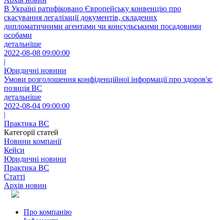
В Україні ратифіковано Європейську конвенцію про
скасування легалізації документів, складених
дипломатичними агентами чи консульськими посадовими
особами
детальніше
2022-08-08 09:00:00
|
Юридичні новини
Умови розголошення конфіденційної інформації про здоров'я:
позиція ВС
детальніше
2022-08-04 09:00:00
|
Практика ВС
Категорії статей
Новини компанії
Кейси
Юридичні новини
Практика ВС
Статті
Архів новин
Про компанію