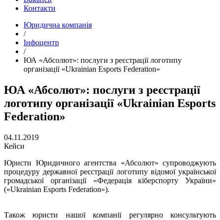
Контакти
Юридична компанія
/
Інфоцентр
/
ЮА «Абсолют»: послуги з реєстрації логотипу
організації «Ukrainian Esports Federation»
ЮА «Абсолют»: послуги з реєстрації
логотипу організації «Ukrainian Esports
Federation»
04.11.2019
Кейси
Юристи Юридичного агентства «Абсолют» супроводжують
процедуру державної реєстрації логотипу відомої української
громадської організації «Федерація кіберспорту України»
(«Ukrainian Esports Federation»).
Також юристи нашої компанії регулярно консультують