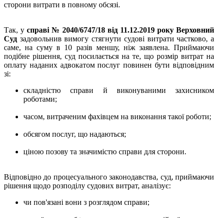
сторони витрати в повному обсязі.
Так, у
справі № 2040/6747/18 від 11.12.2019 року Верховний
Суд
задовольнив вимогу стягнути судові витрати частково, а
саме, на суму в 10 разів меншу, ніж заявлена. Приймаючи
подібне рішення, суд посилається на те, що розмір витрат на
оплату наданих адвокатом послуг повинен бути відповідним
зі:
складністю справи й виконуваними захисником
роботами;
часом, витраченим фахівцем на виконання такої роботи;
обсягом послуг, що надаються;
ціною позову та значимістю справи для сторони.
Відповідно до процесуального законодавства, суд, приймаючи
рішення щодо розподілу судових витрат, аналізує:
чи пов'язані вони з розглядом справи;