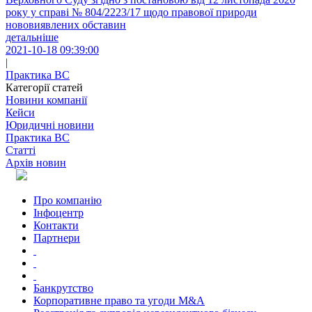
року у справі № 804/2223/17 щодо правової природи
нововиявлених обставин
детальніше
2021-10-18 09:39:00
|
Практика ВС
Категорії статей
Новини компанії
Кейси
Юридичні новини
Практика ВС
Статті
Архів новин
Про компанію
Інфоцентр
Контакти
Партнери
Банкрутство
Корпоративне право та угоди M&A