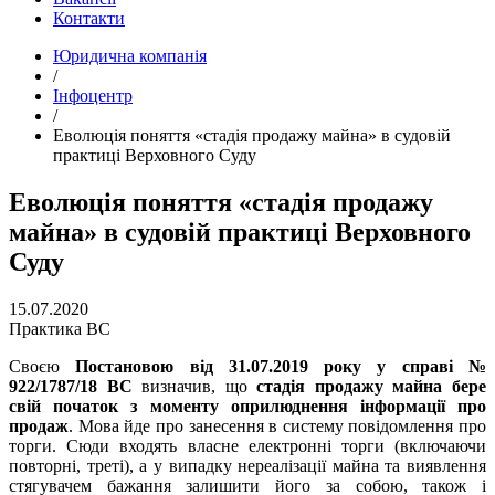
Контакти
Юридична компанія
/
Інфоцентр
/
Еволюція поняття «стадія продажу майна» в судовій
практиці Верховного Суду
Еволюція поняття «стадія продажу
майна» в судовій практиці Верховного
Суду
15.07.2020
Практика ВС
Своєю
Постановою від 31.07.2019 року у справі №
922/1787/18 ВС
визначив, що
стадія продажу майна бере
свій початок з моменту оприлюднення інформації про
продаж
. Мова йде про занесення в систему повідомлення про
торги. Сюди входять власне електронні торги (включаючи
повторні, треті), а у випадку нереалізації майна та виявлення
стягувачем бажання залишити його за собою, також і