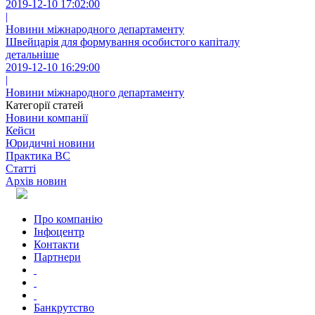
2019-12-10 17:02:00
|
Новини міжнародного департаменту
Швейцарія для формування особистого капіталу
детальніше
2019-12-10 16:29:00
|
Новини міжнародного департаменту
Категорії статей
Новини компанії
Кейси
Юридичні новини
Практика ВС
Статті
Архів новин
Про компанію
Інфоцентр
Контакти
Партнери
Банкрутство