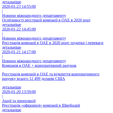
детальніше
2020-01-23 14:55:00
|
Новини міжнародного департаменту
Особливості реєстрації компанії в ОАЕ в 2020 році
детальніше
2020-01-22 14:45:00
|
Новини міжнародного департаменту
Реєстрація компанії в ОАЕ в 2020 році: податки і переваги
детальніше
2020-01-21 14:17:00
|
Новини міжнародного департаменту
Компанія в ОАЕ + корпоративний рахунок
Реєстрація компанії в ОАЕ та відкриття корпоративного
рахунку всього 12 499 доларів США
детальніше
2020-01-20 13:59:00
|
Акції та пропозиції
Реєстрація «офшорної» компанії в Швейцарії
детальніше