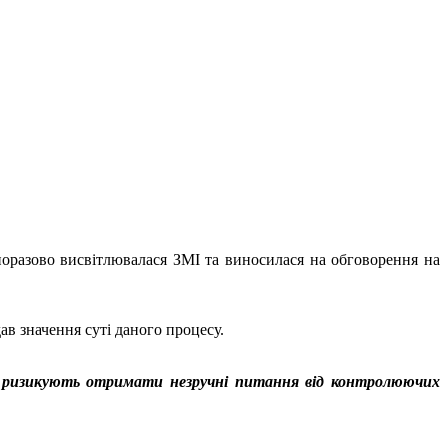
оразово висвітлювалася ЗМІ та виносилася на обговорення на
ав значення суті даного процесу.
ян ризикують отримати незручні питання від контролюючих