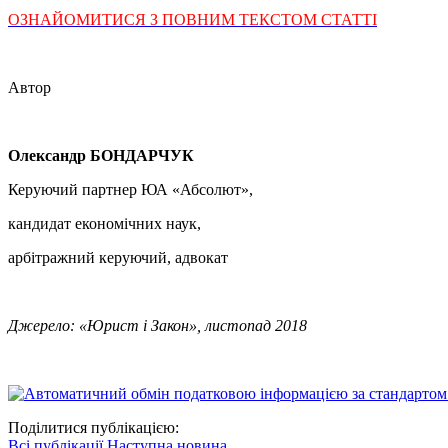
ОЗНАЙОМИТИСЯ З ПОВНИМ ТЕКСТОМ СТАТТІ
Автор
Олександр БОНДАРЧУК
Керуючий партнер ЮА «Абсолют»,
кандидат економічних наук,
арбітражний керуючий, адвокат
Джерело: «Юрист і Закон», листопад 2018
Поділитися публікацією:
Всі публікації
Наступна новина