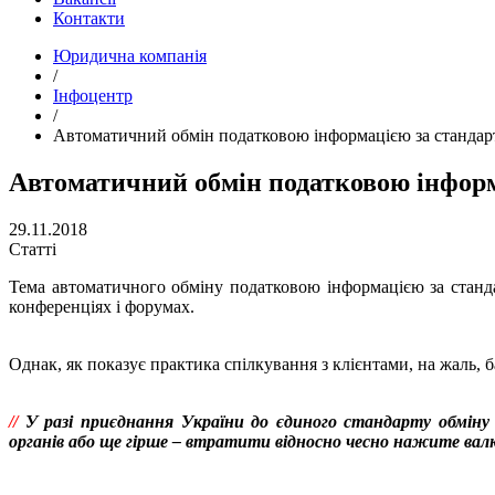
Контакти
Юридична компанія
/
Інфоцентр
/
Автоматичний обмін податковою інформацією за станда
Автоматичний обмін податковою інфор
29.11.2018
Статті
Тема автоматичного обміну податковою інформацією за станд
конференціях і форумах.
Однак, як показує практика спілкування з клієнтами, на жаль,
//
У разі приєднання України до єдиного стандарту обмін
органів або ще гірше – втратити відносно чесно нажите вал