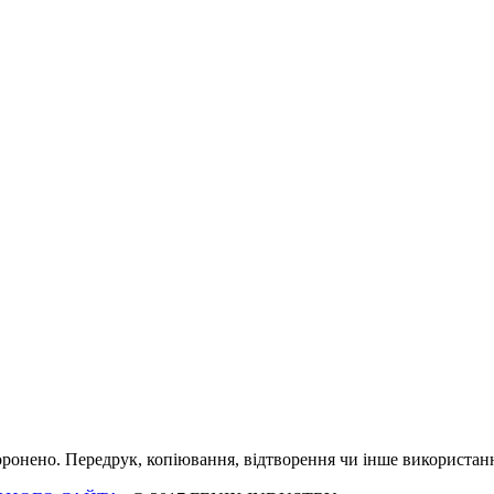
оронено. Передрук, копіювання, відтворення чи інше використанн