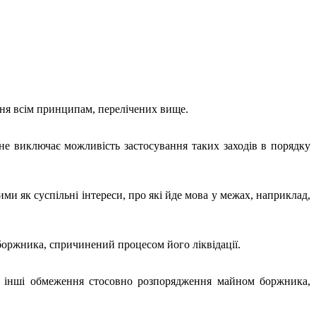
ння всім принципам, перелічених вище.
не виключає можливість застосування таких заходів в порядку
и як суспільні інтереси, про які йде мова у межах, наприклад,
 боржника, спричинений процесом його ліквідації.
кі інші обмеження стосовно розпорядження майном боржника,