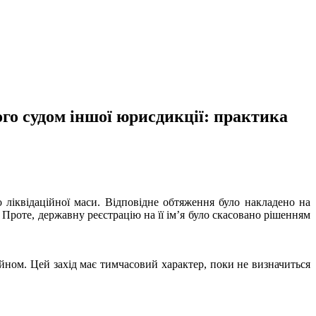
го судом іншої юрисдикції: практика
 ліквідаційної маси. Відповідне обтяження було накладено на
 Проте, державну реєстрацію на її ім’я було скасовано рішенням
йном. Цей захід має тимчасовий характер, поки не визначиться