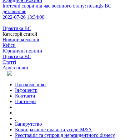
Юридичні новини
Іпотечні спори під час воєнного стану: позиція ВС
детальніше
2022-07-26 13:34:00
|
Практика ВС
Категорії статей
Новини компанії
Кейси
Юридичні новини
Практика ВС
Статті
Архів новин
Про компанію
Інфоцентр
Контакти
Партнери
Банкрутство
Корпоративне право та угоди M&A
Реєстрація та супровід нерезидентного бізнесу