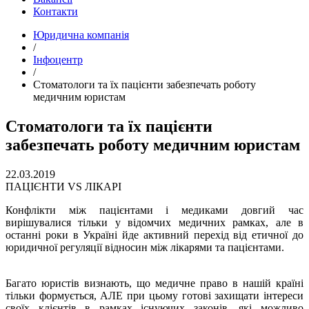
Контакти
Юридична компанія
/
Інфоцентр
/
Стоматологи та їх пацієнти забезпечать роботу
медичним юристам
Стоматологи та їх пацієнти
забезпечать роботу медичним юристам
22.03.2019
ПАЦІЄНТИ VS ЛІКАРІ
Конфлікти між пацієнтами і медиками довгий час
вирішувалися тільки у відомчих медичних рамках, але в
останні роки в Україні йде активний перехід від етичної до
юридичної регуляції відносин між лікарями та пацієнтами.
Багато юристів визнають, що медичне право в нашій країні
тільки формується, АЛЕ при цьому готові захищати інтереси
своїх клієнтів в рамках існуючих законів, які можливо