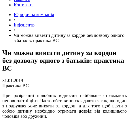
Контакти
Юридична компанія
/
Інфоцентр
/
Чи можна вивезти дитину за кордон без дозволу одного
з батьків: практика ВС
Чи можна вивезти дитину за кордон
без дозволу одного з батьків: практика
ВС
31.01.2019
Практика ВС
При розірванні шлюбних відносин найбільше страждають
неповнолітні діти. Часто обставини складаються так, що один
з подружжя хоче виїхати за кордон, а для того щоб взяти з
собою дитину, необхідно отримати
дозвіл
від колишнього
чоловіка або дружини.