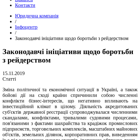
Контакти
Юридична компанія
/
Інфоцентр
/
Законодавчі ініціативи щодо боротьби з рейдерством
Законодавчі ініціативи щодо боротьби
з рейдерством
15.11.2019
Статті
Зміна політичної та економічної ситуації в Україні, а також
бойові дії на сході країни спричинили собою численні
конфлікти бізнес-інтересів, що негативно впливають на
інвестиційний клімат в цілому. Діяльність акредитованих
суб'єктів державної реєстрації супроводжувалася численними
скандалами, конфліктами, тривалими судовими процесами,
пов'язаними з фактами шахрайства та крадіжок промислових
підприємств, торговельних комплексів, масштабних майнових
об'єктів, земельних ділянок, корпоративних прав, виведенням