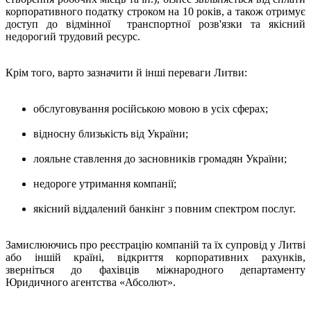
корпоративного податку строком на 10 років, а також отримує
доступ до відмінної транспортної розв'язки та якісний
недорогий трудовий ресурс.
Крім того, варто зазначити й інші переваги Литви:
обслуговування російською мовою в усіх сферах;
відносну близькість від України;
лояльне ставлення до засновників громадян України;
недороге утримання компанії;
якісний віддалений банкінг з повним спектром послуг.
Замислюючись про реєстрацію компаній та їх супровід у Литві
або іншій країні, відкриття корпоративних рахунків,
зверніться до фахівців міжнародного департаменту
Юридичного агентства «Абсолют».