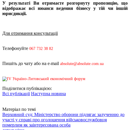
У результаті Ви отримаєте розгорнуту пропозицію, що
відображає всі нюанси ведення бізнесу у тій чи іншій
юрисдикції.
Для отримання консультації
Телефонуйте
067 732 38 82
Пишіть до чату або на e-mail
absolute@absolute.com.ua
Поділитися публікацією:
Всі публікації
Наступна новина
Матеріал по темі
Верховний суд: Міністерство оборони підлягає залученню до
участі у справі про оголошення військовослужбовця
померлим як заінтересована особа