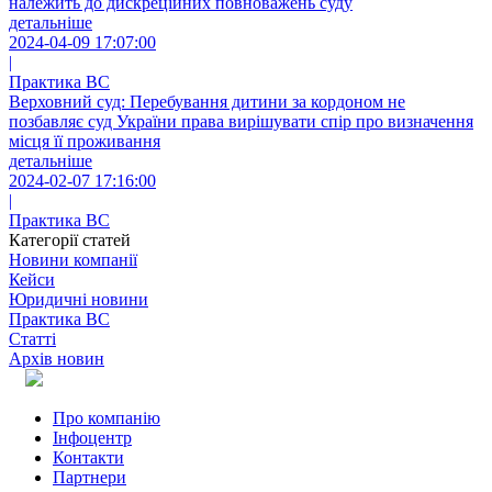
належить до дискреційних повноважень суду
детальніше
2024-04-09 17:07:00
|
Практика ВС
Верховний суд: Перебування дитини за кордоном не
позбавляє суд України права вирішувати спір про визначення
місця її проживання
детальніше
2024-02-07 17:16:00
|
Практика ВС
Категорії статей
Новини компанії
Кейси
Юридичні новини
Практика ВС
Статті
Архів новин
Про компанію
Інфоцентр
Контакти
Партнери