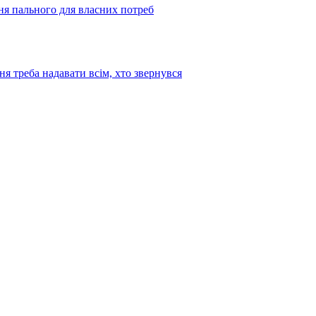
ня пального для власних потреб
я треба надавати всім, хто звернувся