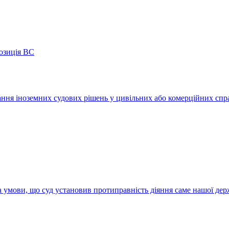
позиція ВС
ння іноземних судових рішень у цивільних або комерційних спр
а умови, що суд установив протиправність діяння саме нашої де