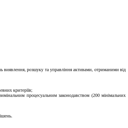
нь виявлення, розшуку та управління активами, отриманими від
евних критеріїв;
 кримінальним процесуальним законодавством (200 мінімальних
ішень.