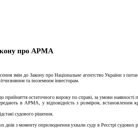
Закону про АРМА
ення змін до Закону про Національне агентство України з пита
вітчизняним та іноземним інвесторам.
о прийняття остаточного вироку по справі, за умови наявності п
х передають в АРМА, у відповідність з розміром, встановленим
дставі судового рішення.
 днів з моменту оприлюднення ухвали суду в Реєстрі судових р