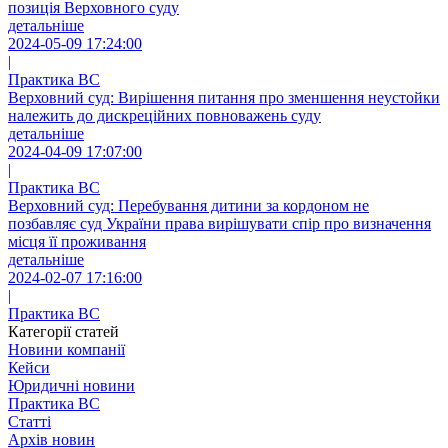
позиція Верховного суду
детальніше
2024-05-09 17:24:00
|
Практика ВС
Верховний суд: Вирішення питання про зменшення неустойки
належить до дискреційних повноважень суду
детальніше
2024-04-09 17:07:00
|
Практика ВС
Верховний суд: Перебування дитини за кордоном не
позбавляє суд України права вирішувати спір про визначення
місця її проживання
детальніше
2024-02-07 17:16:00
|
Практика ВС
Категорії статей
Новини компанії
Кейси
Юридичні новини
Практика ВС
Статті
Архів новин