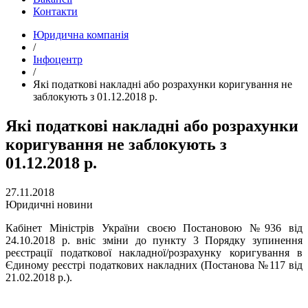
Контакти
Юридична компанія
/
Інфоцентр
/
Які податкові накладні або розрахунки коригування не
заблокують з 01.12.2018 р.
Які податкові накладні або розрахунки
коригування не заблокують з
01.12.2018 р.
27.11.2018
Юридичні новини
Кабінет Міністрів України своєю Постановою №936 від
24.10.2018 р. вніс зміни до пункту 3 Порядку зупинення
реєстрації податкової накладної/розрахунку коригування в
Єдиному реєстрі податкових накладних (Постанова №117 від
21.02.2018 р.).