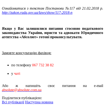
Ознайомитися з текстом Постанови №117 від 21.02.2018 р.
http://zakon.rada.gov.ua/laws/show/117-2018-п
Якщо у Вас залишилися питання стосовно податкового
законодавства України, юристи та адвокати Юридичного
агентства «Абсолют» готові проконсультувати.
Замовте консультацію фахівця:
по телефону
067 732 38 82
у
чаті
Або ж напишіть своє питання на e-mail
absolute@absolute.com.ua
Поділитися публікацією:
Всі публікації
Наступна новина