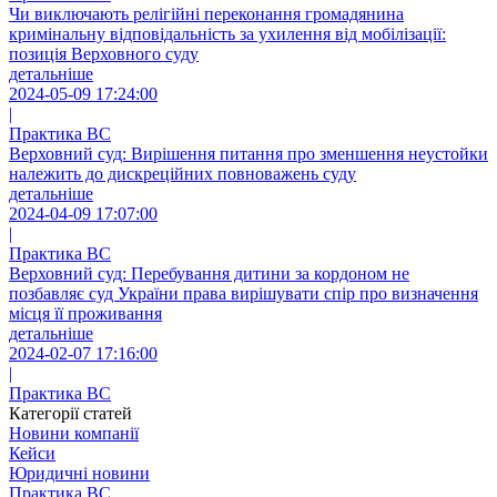
Чи виключають релігійні переконання громадянина
кримінальну відповідальність за ухилення від мобілізації:
позиція Верховного суду
детальніше
2024-05-09 17:24:00
|
Практика ВС
Верховний суд: Вирішення питання про зменшення неустойки
належить до дискреційних повноважень суду
детальніше
2024-04-09 17:07:00
|
Практика ВС
Верховний суд: Перебування дитини за кордоном не
позбавляє суд України права вирішувати спір про визначення
місця її проживання
детальніше
2024-02-07 17:16:00
|
Практика ВС
Категорії статей
Новини компанії
Кейси
Юридичні новини
Практика ВС