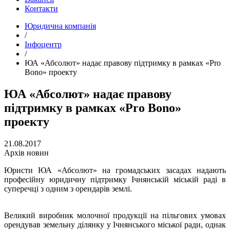
Контакти
Юридична компанія
/
Інфоцентр
/
ЮА «Абсолют» надає правову підтримку в рамках «Pro
Bono» проекту
ЮА «Абсолют» надає правову
підтримку в рамках «Pro Bono»
проекту
21.08.2017
Архів новин
Юристи ЮА «Абсолют» на громадських засадах надають
професійну юридичну підтримку Ічнянській міській раді в
суперечці з одним з орендарів землі.
Великий виробник молочної продукції на пільгових умовах
орендував земельну ділянку у Ічнянського міської ради, однак