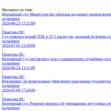
Материал по теме
Верховный суд: Министерство обороны подлежит привлечению
подробнее
2024-08-23 17:21:00
|
Практика ВС
Суд отменил штраф ТЦК в 25,5 тысяч грн, который мужчина по
подробнее
2024-07-05 12:29:00
|
Практика ВС
Верховный Суд рассмотрел дело о превышении служебных пол
подробнее
2024-06-24 13:11:00
|
Практика ВС
Исключают ли религиозные убеждения гражданина уголовную о
подробнее
2024-05-09 17:24:00
|
Практика ВС
Верховный суд: Решение вопроса об уменьшении неустойки о
подробнее