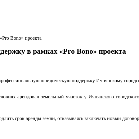
«Pro Bono» проекта
держку в рамках «Pro Bono» проекта
офессиональную юридическую поддержку Ичнянскому городскому
овиях арендовал земельный участок у Ичнянского городского
одлить срок аренды земли, отказываясь заключать новый догово