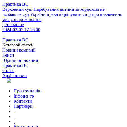
Практика ВС
Верховний суд: Перебування дитини за кордоном не
позбавляє суд України права вирішувати спір про визначення
місця її проживання
детальніше
2024-02-07 17:16:00
|
Практика ВС
Категорії статей
Новини компанії
Кейси
Юридичні новини
Практика ВС
Статті
Архів новин
Про компанію
Інфоцентр
Контакти
Партнери
Банкрутство