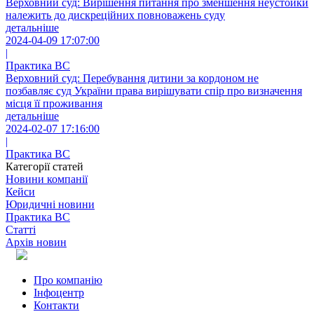
Верховний суд: Вирішення питання про зменшення неустойки
належить до дискреційних повноважень суду
детальніше
2024-04-09 17:07:00
|
Практика ВС
Верховний суд: Перебування дитини за кордоном не
позбавляє суд України права вирішувати спір про визначення
місця її проживання
детальніше
2024-02-07 17:16:00
|
Практика ВС
Категорії статей
Новини компанії
Кейси
Юридичні новини
Практика ВС
Статті
Архів новин
Про компанію
Інфоцентр
Контакти