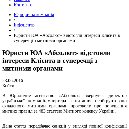
Контакти
Юридична компанія
/
Інфоцентр
/
Юристи ЮА «Абсолют» відстояли інтереси Клієнта в
суперечці з митними органами
Юристи ЮА «Абсолют» відстояли
інтереси Клієнта в суперечці з
митними органами
23.06.2016
Кейси
В Юридичне агентство «Абсолют» звернувся директор
української компанії-імпортера з питання необґрунтовано
складеного митними органами протоколу про порушення
митних правил за 483 статтею Митного кодексу України.
Дана стаття передбачає санкції у вигляді повної конфіскації