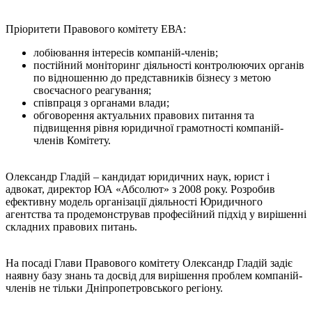
Пріоритети Правового комітету ЕВА:
лобіювання інтересів компаній-членів;
постійний моніторинг діяльності контролюючих органів
по відношенню до представників бізнесу з метою
своєчасного реагування;
співпраця з органами влади;
обговорення актуальних правових питання та
підвищення рівня юридичної грамотності компаній-
членів Комітету.
Олександр Гладій – кандидат юридичних наук, юрист і
адвокат, директор ЮА «Абсолют» з 2008 року. Розробив
ефективну модель організації діяльності Юридичного
агентства та продемонстрував професійний підхід у вирішенні
складних правових питань.
На посаді Глави Правового комітету Олександр Гладій задіє
наявну базу знань та досвід для вирішення проблем компаній-
членів не тільки Дніпропетровського регіону.