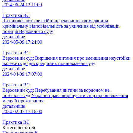
2024-06-24 13:11:00
|
Практика ВС
Чи виключають релігійні переконання громадянина
кримінальну відповідальність за ухилення від мобілізації:
позиція Верховного суду
детальніше
2024-05-09 17:24:00
|
Практика ВС
Верховний суд: Вирішення питання про зменшення неустойки
належить до дискреційних повноважень суду
детальніше
2024-04-09 17:07:00
|
Практика ВС
Верховний суд: Перебування дитини за кордоном не
позбавляє суд України права вирішувати спір про визначення
місця її проживання
детальніше
2024-02-07 17:16:00
|
Практика ВС
Категорії статей
Новини компанії