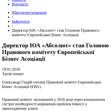
Контакти
Юридична компанія
/
Інфоцентр
/
Директор ЮА «Абсолют» став Головою Правового
комітету Європейської Бізнес Асоціації
Директор ЮА «Абсолют» став Головою
Правового комітету Європейської
Бізнес Асоціації
19.01.2018
Архів новин
Олександр Гладій очолив Правовий комітет Європейської
Бізнес Асоціації (ЕВА).
Правовий комітет заснований у 2016 році через виникнення
гострої необхідності вирішення проблем бізнесу у
законодавчому ключі.