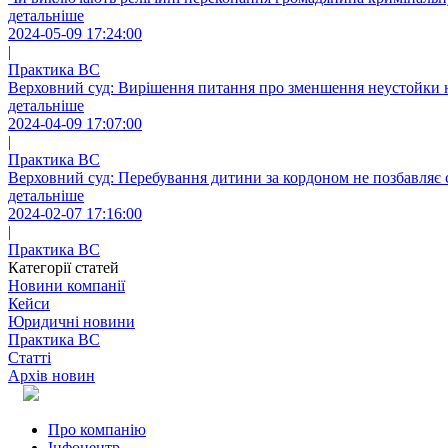
детальніше
2024-05-09 17:24:00
|
Практика ВС
Верховний суд: Вирішення питання про зменшення неустойки 
детальніше
2024-04-09 17:07:00
|
Практика ВС
Верховний суд: Перебування дитини за кордоном не позбавляє с
детальніше
2024-02-07 17:16:00
|
Практика ВС
Категорії статей
Новини компанії
Кейси
Юридичні новини
Практика ВС
Статті
Архів новин
Про компанію
Інфоцентр