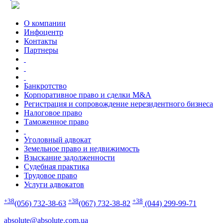
О компании
Инфоцентр
Контакты
Партнеры
Банкротство
Корпоративное право и сделки M&A
Регистрация и сопровождение нерезидентного бизнеса
Налоговое право
Таможенное право
Уголовный адвокат
Земельное право и недвижимость
Взыскание задолженности
Судебная практика
Трудовое право
Услуги адвокатов
+38
+38
+38
(056) 732-38-63
(067) 732-38-82
(044) 299-99-71
absolute@absolute.com.ua