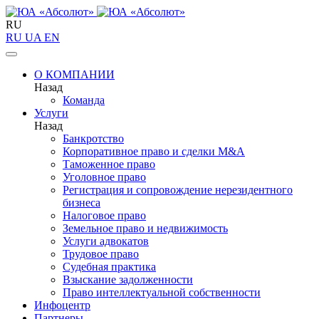
RU
RU
UA
EN
О КОМПАНИИ
Назад
Команда
Услуги
Назад
Банкротство
Корпоративное право и сделки M&A
Таможенное право
Уголовное право
Регистрация и сопровождение нерезидентного
бизнеса
Налоговое право
Земельное право и недвижимость
Услуги адвокатов
Трудовое право
Судебная практика
Взыскание задолженности
Право интеллектуальной собственности
Инфоцентр
Партнеры