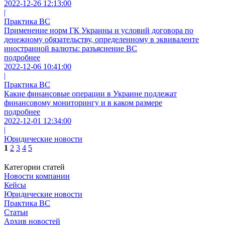
2022-12-26 12:13:00
|
Практика ВС
Применение норм ГК Украины и условий договора по
денежному обязательству, определенному в эквиваленте
иностранной валюты: разъяснение ВС
подробнее
2022-12-06 10:41:00
|
Практика ВС
Какие финансовые операции в Украине подлежат
финансовому мониторингу и в каком размере
подробнее
2022-12-01 12:34:00
|
Юридические новости
1
2
3
4
5
Категории статей
Новости компании
Кейсы
Юридические новости
Практика ВС
Статьи
Архив новостей