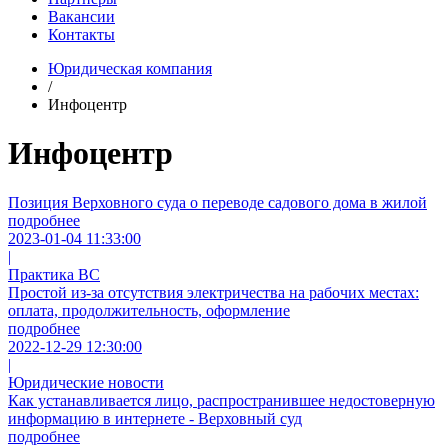
Вакансии
Контакты
Юридическая компания
/
Инфоцентр
Инфоцентр
Позиция Верховного суда о переводе садового дома в жилой
подробнее
2023-01-04 11:33:00
|
Практика ВС
Простой из-за отсутствия электричества на рабочих местах:
оплата, продолжительность, оформление
подробнее
2022-12-29 12:30:00
|
Юридические новости
Как устанавливается лицо, распространившее недостоверную
информацию в интернете - Верховный суд
подробнее