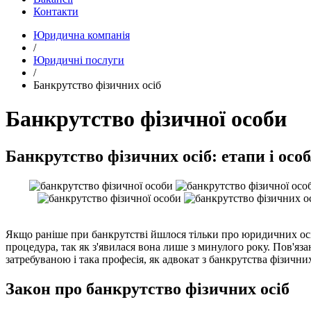
Контакти
Юридична компанія
/
Юридичні послуги
/
Банкрутство фізичних осіб
Банкрутство фізичної особи
Банкрутство фізичних осіб: етапи і осо
Якщо раніше при банкрутстві йшлося тільки про юридичних осіб
процедура, так як з'явилася вона лише з минулого року. Пов'язан
затребуваною і така професія, як адвокат з банкрутства фізичн
Закон про банкрутство фізичних осіб