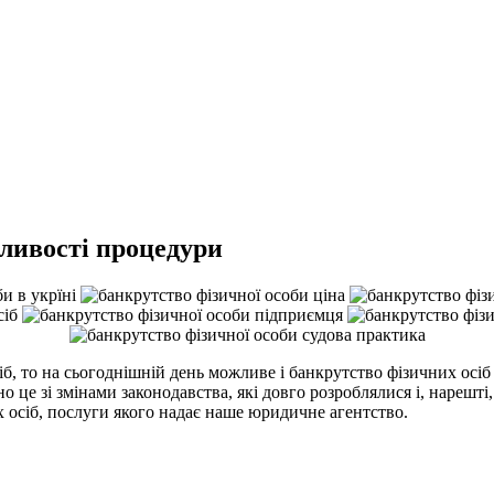
бливості процедури
, то на сьогоднішній день можливе і банкрутство фізичних осіб 
о це зі змінами законодавства, які довго розроблялися і, нарешті,
их осіб, послуги якого надає наше юридичне агентство.