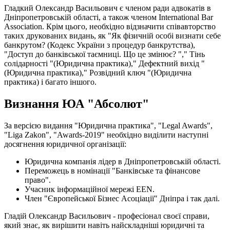
Гладкий Олександр Васильович є членом ради адвокатів в
Дніпропетровській області, а також членом International Bar
Association. Крім цього, необхідно відзначити співавторство
таких друкованих видань, як "Як фізичній особі визнати себе
банкрутом? (Кодекс України з процедур банкрутства),
"Доступ до банківської таємниці. Що це змінює? "," Тінь
солідарності "(Юридична практика)," Дефектний вихід "
(Юридична практика)," Розвідний ключ "(Юридична
практика) і багато іншого.
Визнання ЮА "Абсолют"
За версією видання "Юридична практика", "Legal Awards",
"Liga Zakon", "Awards-2019" необхідно виділити наступні
досягнення юридичної організації:
Юридична компанія лідер в Дніпропетровській області.
Переможець в номінації "Банківське та фінансове
право".
Учасник інформаційної мережі EEN.
Член "Європейської Бізнес Асоціації" Дніпра і так далі.
Гладій Олександр Васильович - професіонал своєї справи,
який знає, як вирішити навіть найскладніші юридичні та