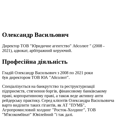
Олександр Васильович
Директор ТОВ "Юридичне агентство" Абсолют " (2008 -
2021), адвокат, арбітражний керуючий.
Професійна діяльність
Гладій Олександр Васильович з 2008 по 2021 роки
був директором ТОВ ЮА "Абсолют".
Спеціалізується на банкрутство та реструктуризації
підприємств, стягнення боргів, фінансовому банківському
праві, корпоративному праві, а також веде активну анти
рейдерську практику. Серед клієнтів Олександра Васильовича
варто виділити таких гігантів, як АТ "ПУМБ",
Агропромисловий холдинг "Росток-Холдинг", ТОВ
"М'ясокомбінат" Ювілейний "і так далі.