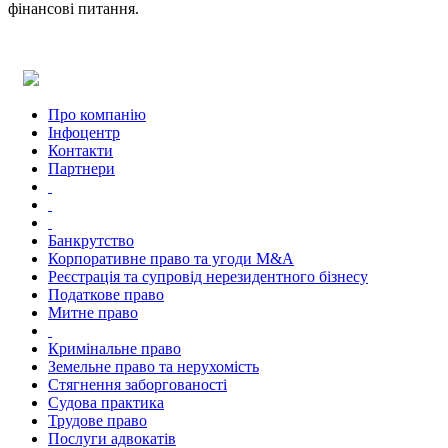
фінансові питання.
Про компанію
Інфоцентр
Контакти
Партнери
Банкрутство
Корпоративне право та угоди M&A
Реєстрація та супровід нерезидентного бізнесу
Податкове право
Митне право
Кримінальне право
Земельне право та нерухомість
Стягнення заборгованості
Судова практика
Трудове право
Послуги адвокатів