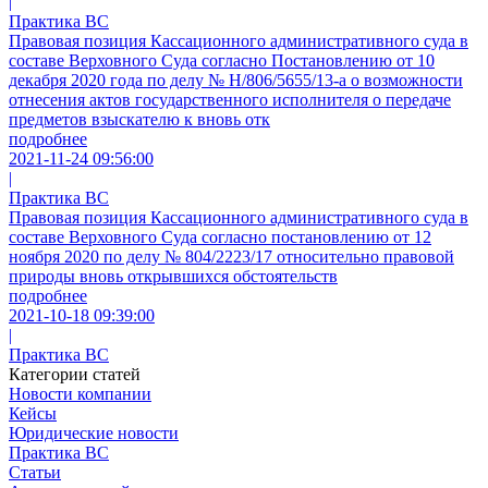
|
Практика ВС
Правовая позиция Кассационного административного суда в
составе Верховного Суда согласно Постановлению от 10
декабря 2020 года по делу № Н/806/5655/13-а о возможности
отнесения актов государственного исполнителя о передаче
предметов взыскателю к вновь отк
подробнее
2021-11-24 09:56:00
|
Практика ВС
Правовая позиция Кассационного административного суда в
составе Верховного Суда согласно постановлению от 12
ноября 2020 по делу № 804/2223/17 относительно правовой
природы вновь открывшихся обстоятельств
подробнее
2021-10-18 09:39:00
|
Практика ВС
Категории статей
Новости компании
Кейсы
Юридические новости
Практика ВС
Статьи