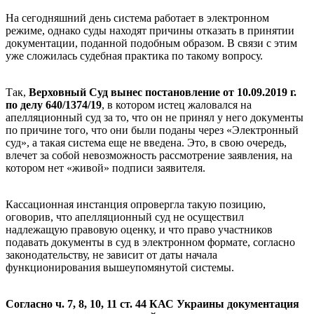
На сегодняшний день система работает в электронном
режиме, однако суды находят причины отказать в принятии
документации, поданной подобным образом. В связи с этим
уже сложилась судебная практика по такому вопросу.
Так,
Верховный Суд вынес постановление от 10.09.2019 г.
по делу 640/1374/19
, в котором истец жаловался на
апелляционный суд за то, что он не принял у него документы
по причине того, что они были поданы через «Электронный
суд», а такая система еще не введена. Это, в свою очередь,
влечет за собой невозможность рассмотрение заявления, на
котором нет «живой» подписи заявителя.
Кассационная инстанция опровергла такую позицию,
оговорив, что апелляционный суд не осуществил
надлежащую правовую оценку, и что право участников
подавать документы в суд в электронном формате, согласно
законодательству, не зависит от даты начала
функционирования вышеупомянутой системы.
Согласно ч. 7, 8, 10, 11 ст. 44 КАС Украины документация