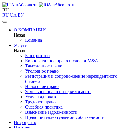
RU
RU
UA
EN
О КОМПАНИИ
Назад
Команда
Услуги
Назад
Банкротство
Корпоративное право и сделки M&A
Таможенное право
Уголовное право
Регистрация и сопровождение нерезидентного
бизнеса
Налоговое право
Земельное право и недвижимость
Услуги адвокатов
Трудовое право
Судебная практика
Взыскание задолженности
Право интеллектуальной собственности
Инфоцентр
Партнеры