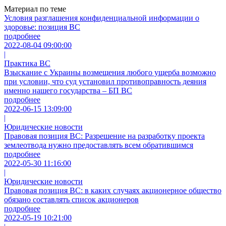
Материал по теме
Условия разглашения конфиденциальной информации о
здоровье: позиция ВС
подробнее
2022-08-04 09:00:00
|
Практика ВС
Взыскание с Украины возмещения любого ущерба возможно
при условии, что суд установил противоправность деяния
именно нашего государства – БП ВС
подробнее
2022-06-15 13:09:00
|
Юридические новости
Правовая позиция ВС: Разрешение на разработку проекта
землеотвода нужно предоставлять всем обратившимся
подробнее
2022-05-30 11:16:00
|
Юридические новости
Правовая позиция ВС: в каких случаях акционерное общество
обязано составлять список акционеров
подробнее
2022-05-19 10:21:00