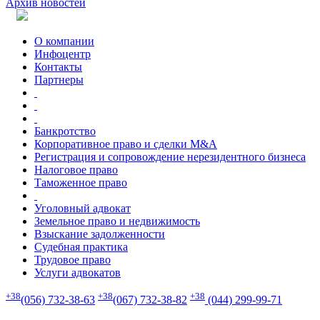
Архив новостей
О компании
Инфоцентр
Контакты
Партнеры
Банкротство
Корпоративное право и сделки M&A
Регистрация и сопровождение нерезидентного бизнеса
Налоговое право
Таможенное право
Уголовный адвокат
Земельное право и недвижимость
Взыскание задолженности
Судебная практика
Трудовое право
Услуги адвокатов
+38
+38
+38
(056) 732-38-63
(067) 732-38-82
(044) 299-99-71