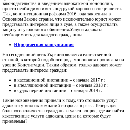
законодательства и введением адвокатской монополии,
просто необходимо иметь под рукой хорошего специалиста.
Так, конституционная реформа 2016 года закрепила в
Основном Законе страны, что исключительно юрист может
представлять интересы лица в суде, а также осуществлять
защиту от уголовного обвинения.Услуги адвоката –
необходимость для каждого гражданина.
Юридическая консультация
На сегодняшний день Украина является единственной
страной, в которой подобного рода монополия прописана на
уровне Конституции. Таким образом, только адвокат может
представлять интересы граждан:
в кассационной инстанции – с начала 2017 г.;
в апелляционной инстанции – с начала 2018 г.;
в судах первой инстанции – с января 2019 г.
Такие нововведения привели к тому, что стоимость услуг
адвоката у многих компаний возросла в разы. Теперь для
большого количества граждан актуален вопрос, где же найти
качественные услуги адвоката, цены на которые будут
приемлемы?