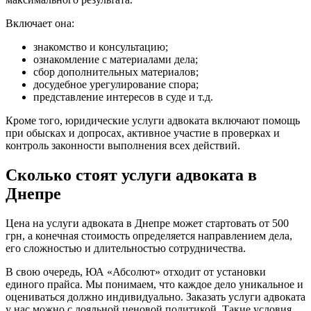
Включает она:
знакомство и консультацию;
ознакомление с материалами дела;
сбор дополнительных материалов;
досудебное урегулирование спора;
представление интересов в суде и т.д.
Кроме того, юридические услуги адвоката включают помощь
при обысках и допросах, активное участие в проверках и
контроль законности выполнения всех действий.
Cколько стоят услуги адвоката в
Днепре
Цена на услуги адвоката в Днепре может стартовать от 500
грн, а конечная стоимость определяется направлением дела,
его сложностью и длительностью сотрудничества.
В свою очередь, ЮА «Абсолют» отходит от установки
единого прайса. Мы понимаем, что каждое дело уникальное и
оцениваться должно индивидуально. Заказать услуги адвоката
у нас можно с лояльной ценовой политикой. Такие условия