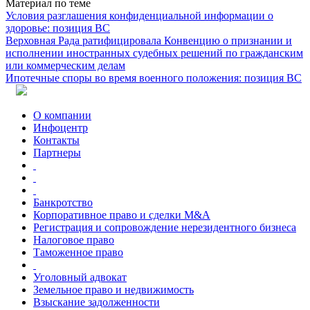
Материал по теме
Условия разглашения конфиденциальной информации о
здоровье: позиция ВС
Верховная Рада ратифицировала Конвенцию о признании и
исполнении иностранных судебных решений по гражданским
или коммерческим делам
Ипотечные споры во время военного положения: позиция ВС
О компании
Инфоцентр
Контакты
Партнеры
Банкротство
Корпоративное право и сделки M&A
Регистрация и сопровождение нерезидентного бизнеса
Налоговое право
Таможенное право
Уголовный адвокат
Земельное право и недвижимость
Взыскание задолженности