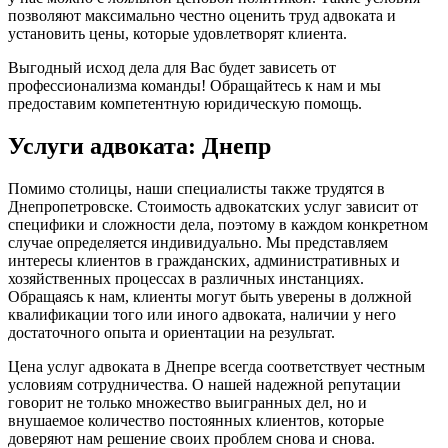
позволяют максимально честно оценить труд адвоката и
установить цены, которые удовлетворят клиента.
Выгодный исход дела для Вас будет зависеть от
профессионализма команды! Обращайтесь к нам и мы
предоставим компетентную юридическую помощь.
Услуги адвоката: Днепр
Помимо столицы, наши специалисты также трудятся в
Днепропетровске. Стоимость адвокатских услуг зависит от
специфики и сложности дела, поэтому в каждом конкретном
случае определяется индивидуально. Мы представляем
интересы клиентов в гражданских, административных и
хозяйственных процессах в различных инстанциях.
Обращаясь к нам, клиенты могут быть уверены в должной
квалификации того или иного адвоката, наличии у него
достаточного опыта и ориентации на результат.
Цена услуг адвоката в Днепре всегда соответствует честным
условиям сотрудничества. О нашей надежной репутации
говорит не только множество выигранных дел, но и
внушаемое количество постоянных клиентов, которые
доверяют нам решение своих проблем снова и снова.