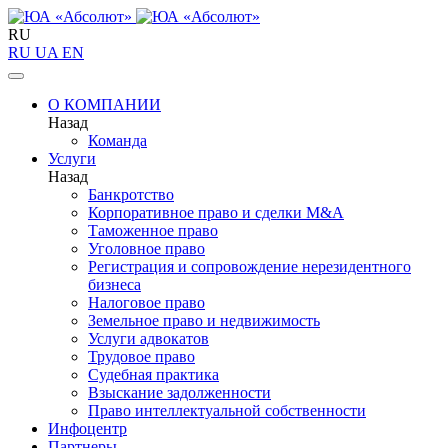
RU
RU
UA
EN
О КОМПАНИИ
Назад
Команда
Услуги
Назад
Банкротство
Корпоративное право и сделки M&A
Таможенное право
Уголовное право
Регистрация и сопровождение нерезидентного
бизнеса
Налоговое право
Земельное право и недвижимость
Услуги адвокатов
Трудовое право
Судебная практика
Взыскание задолженности
Право интеллектуальной собственности
Инфоцентр
Партнеры