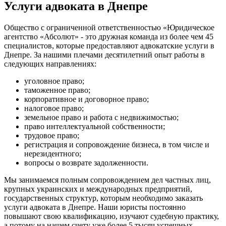
Услуги адвоката в Днепре
Общество с ограниченной ответственностью «Юридическое
агентство «Абсолют» - это дружная команда из более чем 45
специалистов, которые предоставляют адвокатские услуги в
Днепре. За нашими плечами десятилетний опыт работы в
следующих направлениях:
уголовное право;
таможенное право;
корпоративное и договорное право;
налоговое право;
земельное право и работа с недвижимостью;
право интеллектуальной собственности;
трудовое право;
регистрация и сопровождение бизнеса, в том числе и
нерезидентного;
вопросы о возврате задолженности.
Мы занимаемся полным сопровождением дел частных лиц,
крупных украинских и международных предприятий,
государственных структур, которым необходимо заказать
услуги адвоката в Днепре. Наши юристы постоянно
повышают свою квалификацию, изучают судебную практику,
а потому на нашем счету уже более 5 тысяч успешных