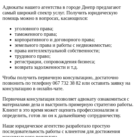
Адвокаты нашего агентства в городе Днепр предлагают
самый широкий спектр услуг. Получить юридическую
помощь можно в вопросах, касающихся:
уголовного права;
таможенного права;
корпоративного и договорного права;
земельного права и работы с недвижимостью;
права интеллектуальной собственности;
трудового право;
регистрации, сопровождения бизнеса;
возврата задолженности и т.д.
Чтобы получить первичную консультацию, достаточно
позвонить по телефону 067 732 38 82 или оставить заявку на
консультацию в онлайн-чате.
Первичная консультация позволяет адвокату ознакомиться с
материалами дела и выстроить примерную стратегию работы.
Клиент в это время может оценить профессионализм и
определить, готов ли он к дальнейшему сотрудничеству.
Наше юридическое агентство разработало простую
последовательность работы с клиентом для достижения
максимального результата.