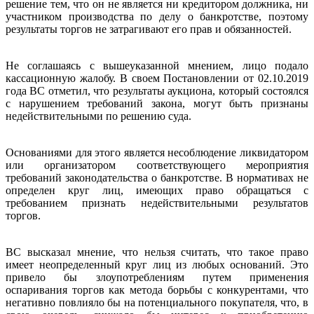
решение тем, что он не является ни кредитором должника, ни
участником производства по делу о банкротстве, поэтому
результаты торгов не затрагивают его прав и обязанностей.
Не соглашаясь с вышеуказанной мнением, лицо подало
кассационную жалобу. В своем Постановлении от 02.10.2019
года ВС отметил, что результаты аукциона, который состоялся
с нарушением требований закона, могут быть признаны
недействительными по решению суда.
Основаниями для этого является несоблюдение ликвидатором
или организатором соответствующего мероприятия
требований законодательства о банкротстве. В нормативах не
определен круг лиц, имеющих право обращаться с
требованием признать недействительными результатов
торгов.
ВС высказал мнение, что нельзя считать, что такое право
имеет неопределенный круг лиц из любых оснований. Это
привело бы злоупотреблениям путем применения
оспаривания торгов как метода борьбы с конкурентами, что
негативно повлияло бы на потенциального покупателя, что, в