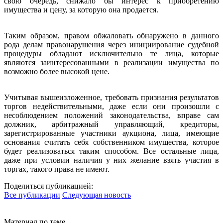
свою очередь, снижало бы интерес к приобретению
имущества и цену, за которую она продается.
Таким образом, правом обжаловать обнаружено в данного
рода делам правонарушения через инициирование судебной
процедуры обладают исключительно те лица, которые
являются заинтересованными в реализации имущества по
возможно более высокой цене.
Учитывая вышеизложенное, требовать признания результатов
торгов недействительными, даже если они произошли с
несоблюдением положений законодательства, вправе сам
должник, арбитражный управляющий, кредиторы,
зарегистрированные участники аукциона, лица, имеющие
основания считать себя собственником имущества, которое
будет реализоваться таким способом. Все остальные лица,
даже при условии наличия у них желание взять участия в
торгах, такого права не имеют.
Поделиться публикацией:
Все публикации
Следующая новость
Материал по теме