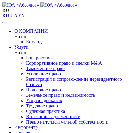
RU
RU
UA
EN
О КОМПАНИИ
Назад
Команда
Услуги
Назад
Банкротство
Корпоративное право и сделки M&A
Таможенное право
Уголовное право
Регистрация и сопровождение нерезидентного
бизнеса
Налоговое право
Земельное право и недвижимость
Услуги адвокатов
Трудовое право
Судебная практика
Взыскание задолженности
Право интеллектуальной собственности
Инфоцентр
Партнеры