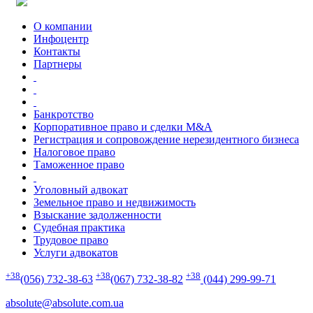
О компании
Инфоцентр
Контакты
Партнеры
Банкротство
Корпоративное право и сделки M&A
Регистрация и сопровождение нерезидентного бизнеса
Налоговое право
Таможенное право
Уголовный адвокат
Земельное право и недвижимость
Взыскание задолженности
Судебная практика
Трудовое право
Услуги адвокатов
+38
+38
+38
(056) 732-38-63
(067) 732-38-82
(044) 299-99-71
absolute@absolute.com.ua