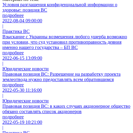
Условия разглашения конфиденциальной информации о
здоровье: позиция ВС
подробнее
2022-08-04 09:00:00
|
Практика ВС
Взыскание с Украины возмещения любого ущерба возможно
при условии, что суд установил противоправность деяния
именно нашего государства – БП ВС
подробнее
2022-06-15 13:09:00
|
Юридические новости
Правовая позиция ВС: Разрешение на разработку проекта
землеотвода нужно предоставлять всем обратившимся
подробнее
2022-05-30 11:16:00
|
Юридические новости
Правовая позиция ВС: в каких случаях акционерное общество
обязано составлять список акционеров
подробнее
2022-05-19 10:21:00
|
Практика ВС