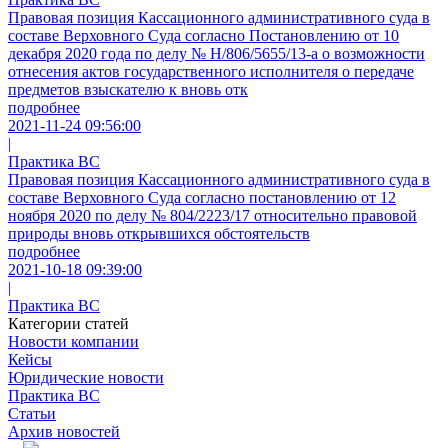
Правовая позиция Кассационного административного суда в
составе Верховного Суда согласно Постановлению от 10
декабря 2020 года по делу № Н/806/5655/13-а о возможности
отнесения актов государственного исполнителя о передаче
предметов взыскателю к вновь отк
подробнее
2021-11-24 09:56:00
|
Практика ВС
Правовая позиция Кассационного административного суда в
составе Верховного Суда согласно постановлению от 12
ноября 2020 по делу № 804/2223/17 относительно правовой
природы вновь открывшихся обстоятельств
подробнее
2021-10-18 09:39:00
|
Практика ВС
Категории статей
Новости компании
Кейсы
Юридические новости
Практика ВС
Статьи
Архив новостей