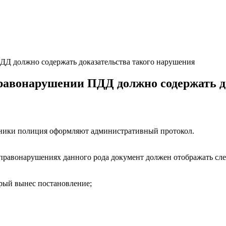
Д должно содержать доказательства такого нарушения
равонарушении ПДД должно содержать д
ники полиция оформляют административный протокол.
 правонарушениях данного рода документ должен отображать 
рый вынес постановление;