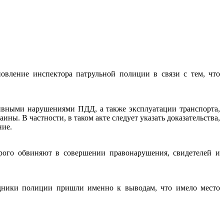
новление инспектора патрульной полиции в связи с тем, что
тивными нарушениями ПДД, а также эксплуатации транспорта,
ы. В частности, в таком акте следует указать доказательства,
ние.
торого обвиняют в совершении правонарушения, свидетелей и
рудники полиции пришли именно к выводам, что имело место