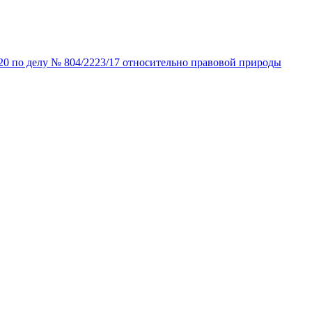
20 по делу № 804/2223/17 относительно правовой природы