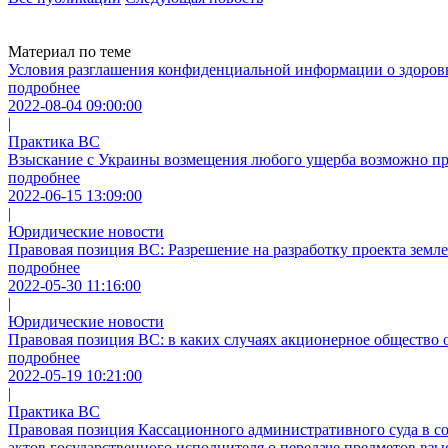
Материал по теме
Условия разглашения конфиденциальной информации о здоров
подробнее
2022-08-04 09:00:00
|
Практика ВС
Взыскание с Украины возмещения любого ущерба возможно при
подробнее
2022-06-15 13:09:00
|
Юридические новости
Правовая позиция ВС: Разрешение на разработку проекта земл
подробнее
2022-05-30 11:16:00
|
Юридические новости
Правовая позиция ВС: в каких случаях акционерное общество 
подробнее
2022-05-19 10:21:00
|
Практика ВС
Правовая позиция Кассационного административного суда в сос
актов государственного исполнителя о передаче предметов взы