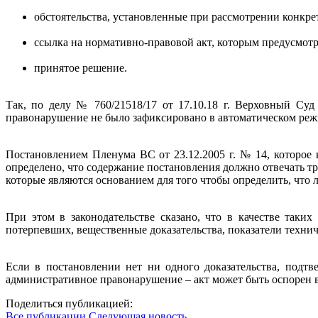
обстоятельства, установленные при рассмотрении конкрет
ссылка на нормативно-правовой акт, которым предусмотре
принятое решение.
Так, по делу № 760/21518/17 от 17.10.18 г. Верховный Суд
правонарушение не было зафиксировано в автоматическом реж
Постановлением Пленума ВС от 23.12.2005 г. № 14, которое
определено, что содержание постановления должно отвечать тр
которые являются основанием для того чтобы определить, что
При этом в законодательстве сказано, что в качестве таки
потерпевших, вещественные доказательства, показатели технич
Если в постановлении нет ни одного доказательства, подт
административное правонарушение – акт может быть оспорен 
Поделиться публикацией:
Все публикации
Следующая новость