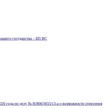
нашего государства – БП ВС
20 года по делу № Н/806/5655/13-а о возможности отнесения