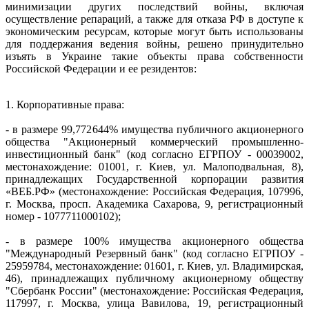
минимизации других последствий войны, включая
осуществление репараций, а также для отказа РФ в доступе к
экономическим ресурсам, которые могут быть использованы
для поддержания ведения войны, решено принудительно
изъять в Украине такие объекты права собственности
Российской Федерации и ее резидентов:
1. Корпоративные права:
- в размере 99,772644% имущества публичного акционерного
общества "Акционерный коммерческий промышленно-
инвестиционный банк" (код согласно ЕГРПОУ - 00039002,
местонахождение: 01001, г. Киев, ул. Малоподвальная, 8),
принадлежащих Государственной корпорации развития
«ВЕБ.РФ» (местонахождение: Российская Федерация, 107996,
г. Москва, просп. Академика Сахарова, 9, регистрационный
номер - 1077711000102);
- в размере 100% имущества акционерного общества
"Международный Резервный банк" (код согласно ЕГРПОУ -
25959784, местонахождение: 01601, г. Киев, ул. Владимирская,
46), принадлежащих публичному акционерному обществу
"Сбербанк России" (местонахождение: Российская Федерация,
117997, г. Москва, улица Вавилова, 19, регистрационный