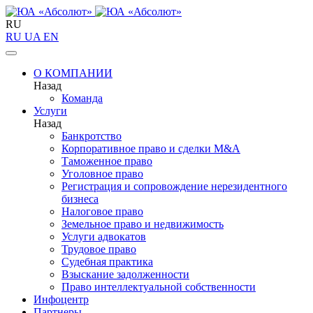
RU
RU
UA
EN
О КОМПАНИИ
Назад
Команда
Услуги
Назад
Банкротство
Корпоративное право и сделки M&A
Таможенное право
Уголовное право
Регистрация и сопровождение нерезидентного
бизнеса
Налоговое право
Земельное право и недвижимость
Услуги адвокатов
Трудовое право
Судебная практика
Взыскание задолженности
Право интеллектуальной собственности
Инфоцентр
Партнеры