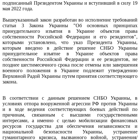
подписанный Президентом Украины и вступивший в силу 19
мая 2022 года.
Вышеуказанный закон разработан во исполнение требований
статьи 3 Закона Украины "Об основных принципах
принудительного изъятия в Украине объектов права
собственности Российской Федерации и его резидентов",
которыми установлено, что указ Президента Украины,
которым введено в действие решение СНБО Украины
принудительное изъятие в Украине объектов права
собственности Российской Федерации и ее резидентов, не
позднее шестимесячного срока после отмены или завершения
военного положения в Украине подлежит утверждению
Верховной Радой Украины путем принятия соответствующего
закона.
В соответствии с данным решением СНБО Украины, в
условиях отпора вооруженной агрессии РФ против Украины
и в ходе ведения соответствующих боевых действий по
причинам, связанным с высшими государственными
интересами, а именно с целью мобилизации финансовых
ресурсов государства для обеспечения независимости и
национальной безопасности Украины, устранение
гуманитарного кризиса, вызванного войной, устранения/