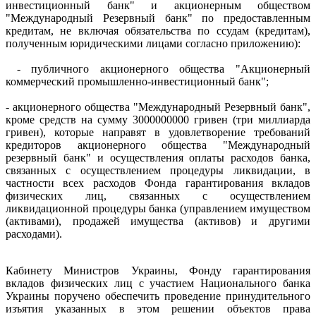
инвестиционный банк" и акционерным обществом
"Международный Резервный банк" по предоставленным
кредитам, не включая обязательства по ссудам (кредитам),
полученным юридическими лицами согласно приложению):
- публичного акционерного общества "Акционерный
коммерческий промышленно-инвестиционный банк";
- акционерного общества "Международный Резервный банк",
кроме средств на сумму 3000000000 гривен (три миллиарда
гривен), которые направят в удовлетворение требований
кредиторов акционерного общества "Международный
резервный банк" и осуществления оплаты расходов банка,
связанных с осуществлением процедуры ликвидации, в
частности всех расходов Фонда гарантирования вкладов
физических лиц, связанных с осуществлением
ликвидационной процедуры банка (управлением имуществом
(активами), продажей имущества (активов) и другими
расходами).
Кабинету Министров Украины, Фонду гарантирования
вкладов физических лиц с участием Национального банка
Украины поручено обеспечить проведение принудительного
изъятия указанных в этом решении объектов права