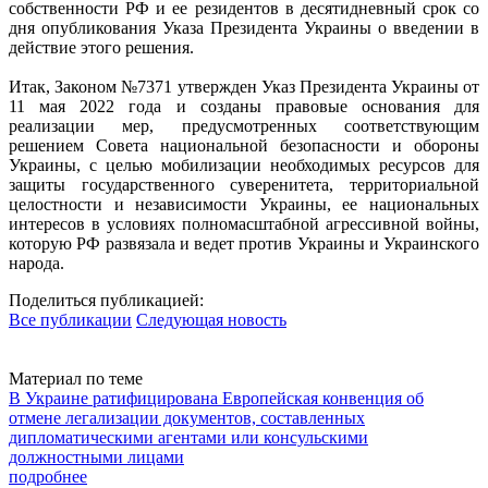
собственности РФ и ее резидентов в десятидневный срок со
дня опубликования Указа Президента Украины о введении в
действие этого решения.
Итак, Законом №7371 утвержден Указ Президента Украины от
11 мая 2022 года и созданы правовые основания для
реализации мер, предусмотренных соответствующим
решением Совета национальной безопасности и обороны
Украины, с целью мобилизации необходимых ресурсов для
защиты государственного суверенитета, территориальной
целостности и независимости Украины, ее национальных
интересов в условиях полномасштабной агрессивной войны,
которую РФ развязала и ведет против Украины и Украинского
народа.
Поделиться публикацией:
Все публикации
Следующая новость
Материал по теме
В Украине ратифицирована Европейская конвенция об
отмене легализации документов, составленных
дипломатическими агентами или консульскими
должностными лицами
подробнее