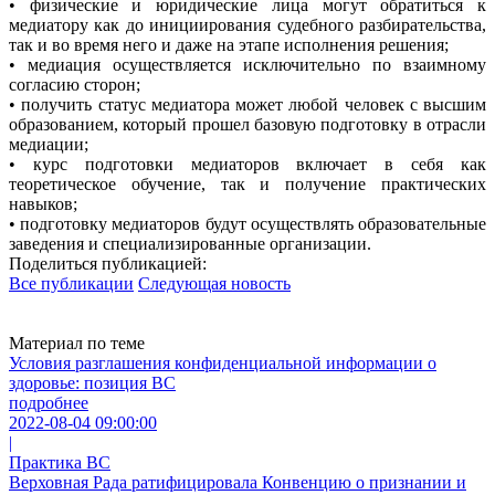
•
физические и юридические лица могут обратиться к
медиатору как до инициирования судебного разбирательства,
так и во время него и даже на этапе исполнения решения;
•
медиация осуществляется исключительно по взаимному
согласию сторон;
•
получить статус медиатора может любой человек с высшим
образованием, который прошел базовую подготовку в отрасли
медиации;
•
курс подготовки медиаторов включает в себя как
теоретическое обучение, так и получение практических
навыков;
•
подготовку медиаторов будут осуществлять образовательные
заведения и специализированные организации.
Поделиться публикацией:
Все публикации
Следующая новость
Материал по теме
Условия разглашения конфиденциальной информации о
здоровье: позиция ВС
подробнее
2022-08-04 09:00:00
|
Практика ВС
Верховная Рада ратифицировала Конвенцию о признании и