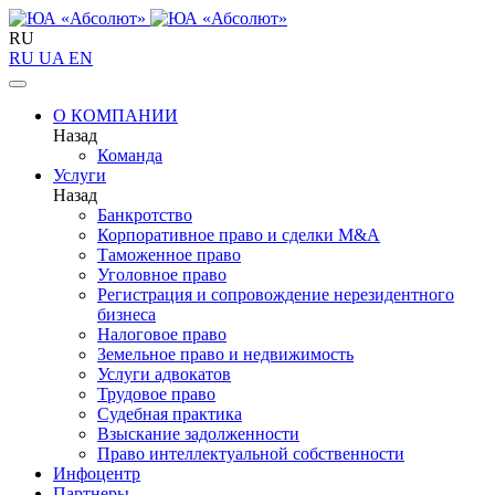
RU
RU
UA
EN
О КОМПАНИИ
Назад
Команда
Услуги
Назад
Банкротство
Корпоративное право и сделки M&A
Таможенное право
Уголовное право
Регистрация и сопровождение нерезидентного
бизнеса
Налоговое право
Земельное право и недвижимость
Услуги адвокатов
Трудовое право
Судебная практика
Взыскание задолженности
Право интеллектуальной собственности
Инфоцентр
Партнеры