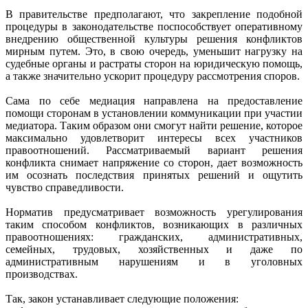
В правительстве предполагают, что закрепление подобной
процедуры в законодательстве поспособствует оперативному
внедрению общественной культуры решения конфликтов
мирным путем. Это, в свою очередь, уменьшит нагрузку на
судебные органы и растраты сторон на юридическую помощь,
а также значительно ускорит процедуру рассмотрения споров.
Сама по себе медиация направлена на предоставление
помощи сторонам в установлении коммуникации при участии
медиатора. Таким образом они смогут найти решение, которое
максимально удовлетворит интересы всех участников
правоотношений. Рассматриваемый вариант решения
конфликта снимает напряжение со сторон, дает возможность
им осознать последствия принятых решений и ощутить
чувство справедливости.
Норматив предусматривает возможность урегулирования
таким способом конфликтов, возникающих в различных
правоотношениях: гражданских, административных,
семейных, трудовых, хозяйственных и даже по
административным нарушениям и в уголовных
производствах.
Так, закон устанавливает следующие положения: