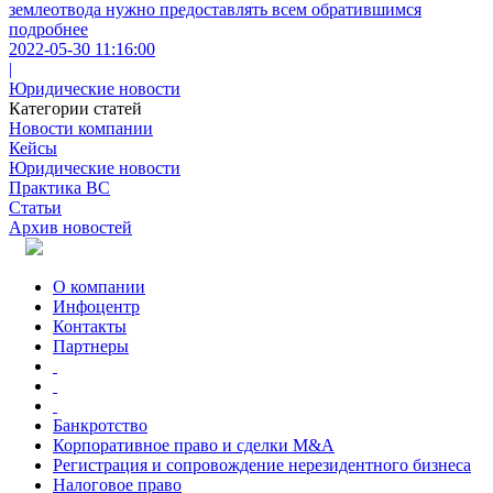
землеотвода нужно предоставлять всем обратившимся
подробнее
2022-05-30 11:16:00
|
Юридические новости
Категории статей
Новости компании
Кейсы
Юридические новости
Практика ВС
Статьи
Архив новостей
О компании
Инфоцентр
Контакты
Партнеры
Банкротство
Корпоративное право и сделки M&A
Регистрация и сопровождение нерезидентного бизнеса
Налоговое право