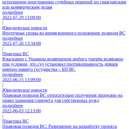
исполнении иностранных судебных решений по гражданским
или коммерческим делам
подробнее
2022-07-29 13:00:00
|
Юридические новости
Ипотечные споры во время военного положения: позиция ВС
подробнее
2022-07-26 13:34:00
|
Практика ВС
Взыскание с Украины возмещения любого ущерба возможно
при условии, что суд установил противоправность деяния
именно нашего государства – БП ВС
подробнее
2022-06-15 13:09:00
|
Юридические новости
Правовая позиция ВС относительно получения лицензии на
право хранения горючего для собственных нужд
подробнее
2022-06-03 12:13:00
|
Практика ВС
Правовая позиция ВС: Разрешение на разработку проекта