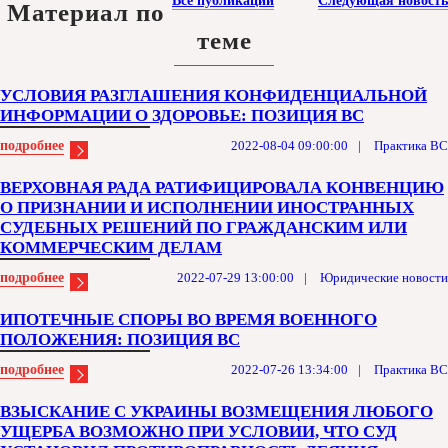
Все публикации
Следующая новость
Материал по
теме
УСЛОВИЯ РАЗГЛАШЕНИЯ КОНФИДЕНЦИАЛЬНОЙ
ИНФОРМАЦИИ О ЗДОРОВЬЕ: ПОЗИЦИЯ ВС
подробнее
2022-08-04 09:00:00
|
Практика ВС
ВЕРХОВНАЯ РАДА РАТИФИЦИРОВАЛА КОНВЕНЦИЮ
О ПРИЗНАНИИ И ИСПОЛНЕНИИ ИНОСТРАННЫХ
СУДЕБНЫХ РЕШЕНИЙ ПО ГРАЖДАНСКИМ ИЛИ
КОММЕРЧЕСКИМ ДЕЛАМ
подробнее
2022-07-29 13:00:00
|
Юридические новости
ИПОТЕЧНЫЕ СПОРЫ ВО ВРЕМЯ ВОЕННОГО
ПОЛОЖЕНИЯ: ПОЗИЦИЯ ВС
подробнее
2022-07-26 13:34:00
|
Практика ВС
ВЗЫСКАНИЕ С УКРАИНЫ ВОЗМЕЩЕНИЯ ЛЮБОГО
УЩЕРБА ВОЗМОЖНО ПРИ УСЛОВИИ, ЧТО СУД