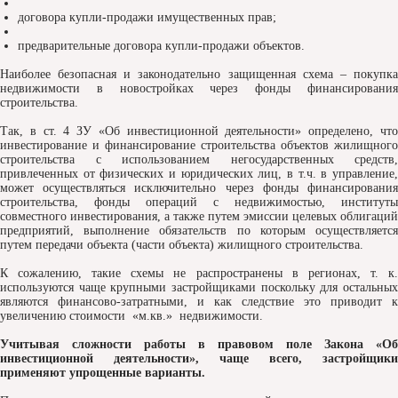
договора купли-продажи имущественных прав;
предварительные договора купли-продажи объектов.
Наиболее безопасная и законодательно защищенная схема – покупка
недвижимости в новостройках через фонды финансирования
строительства.
Так, в ст. 4 ЗУ «Об инвестиционной деятельности» определено, что
инвестирование и финансирование строительства объектов жилищного
строительства с использованием негосударственных средств,
привлеченных от физических и юридических лиц, в т.ч. в управление,
может осуществляться исключительно через фонды финансирования
строительства, фонды операций с недвижимостью, институты
совместного инвестирования, а также путем эмиссии целевых облигаций
предприятий, выполнение обязательств по которым осуществляется
путем передачи объекта (части объекта) жилищного строительства.
К сожалению, такие схемы не распространены в регионах, т. к.
используются чаще крупными застройщиками поскольку для остальных
являются финансово-затратными, и как следствие это приводит к
увеличению стоимости «м.кв.» недвижимости.
Учитывая сложности работы в правовом поле Закона «Об
инвестиционной деятельности», чаще всего, застройщики
применяют упрощенные варианты.