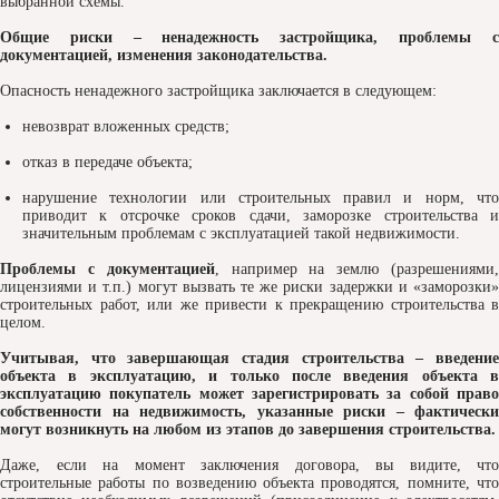
выбранной схемы.
Общие риски – ненадежность застройщика, проблемы с
документацией, изменения законодательства.
Опасность ненадежного застройщика заключается в следующем:
невозврат вложенных средств;
отказ в передаче объекта;
нарушение технологии или строительных правил и норм, что
приводит к отсрочке сроков сдачи, заморозке строительства и
значительным проблемам с эксплуатацией такой недвижимости.
Проблемы с документацией
, например на землю (разрешениями
лицензиями и т.п.) могут вызвать те же риски задержки и «заморозки»
строительных работ, или же привести к прекращению строительства в
целом.
Учитывая, что завершающая стадия строительства – введение
объекта в эксплуатацию, и только после введения объекта в
эксплуатацию покупатель может зарегистрировать за собой право
собственности на недвижимость, указанные риски – фактически
могут возникнуть на любом из этапов до завершения строительства.
Даже, если на момент заключения договора, вы видите, что
строительные работы по возведению объекта проводятся, помните, что