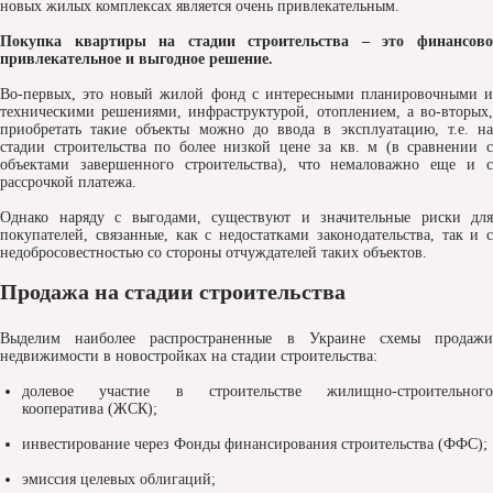
новых жилых комплексах является очень привлекательным.
Покупка квартиры на стадии строительства – это финансово
привлекательное и выгодное решение.
Во-первых, это новый жилой фонд с интересными планировочными и
техническими решениями, инфраструктурой, отоплением, а во-вторых,
приобретать такие объекты можно до ввода в эксплуатацию, т.е. на
стадии строительства по более низкой цене за кв. м (в сравнении с
объектами завершенного строительства), что немаловажно еще и с
рассрочкой платежа.
Однако наряду с выгодами, существуют и значительные риски для
покупателей, связанные, как с недостатками законодательства, так и с
недобросовестностью со стороны отчуждателей таких объектов.
Продажа на стадии строительства
Выделим наиболее распространенные в Украине схемы продажи
недвижимости в новостройках на стадии строительства:
долевое участие в строительстве жилищно-строительного
кооператива (ЖСК);
инвестирование через Фонды финансирования строительства (ФФС);
эмиссия целевых облигаций;