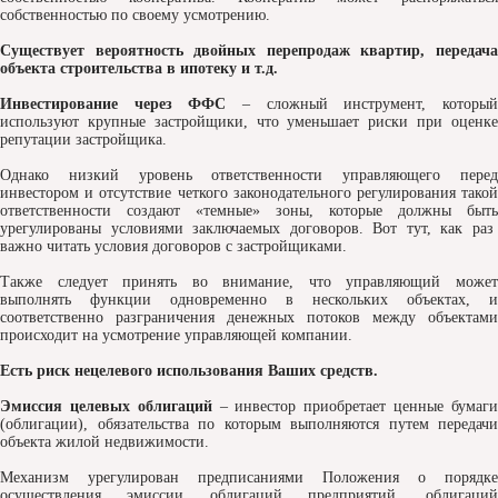
собственностью по своему усмотрению.
Существует вероятность двойных перепродаж квартир, передача
объекта строительства в ипотеку и т.д.
Инвестирование через ФФС
– сложный инструмент, которы
используют крупные застройщики, что уменьшает риски при оценке
репутации застройщика.
Однако низкий уровень ответственности управляющего перед
инвестором и отсутствие четкого законодательного регулирования такой
ответственности создают «темные» зоны, которые должны быть
урегулированы условиями заключаемых договоров. Вот тут, как раз
важно читать условия договоров с застройщиками.
Также следует принять во внимание, что управляющий может
выполнять функции одновременно в нескольких объектах, и
соответственно разграничения денежных потоков между объектами
происходит на усмотрение управляющей компании.
Есть риск нецелевого использования Ваших средств.
Эмиссия целевых облигаций
– инвестор приобретает ценные бумаг
(облигации), обязательства по которым выполняются путем передачи
объекта жилой недвижимости.
Механизм урегулирован предписаниями Положения о порядке
осуществления эмиссии облигаций предприятий, облигаций