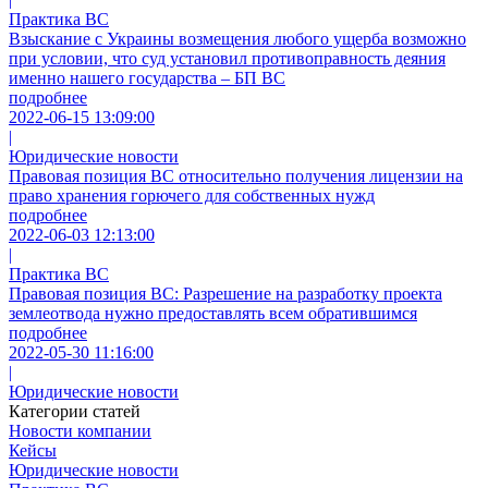
Практика ВС
Взыскание с Украины возмещения любого ущерба возможно
при условии, что суд установил противоправность деяния
именно нашего государства – БП ВС
подробнее
2022-06-15 13:09:00
|
Юридические новости
Правовая позиция ВС относительно получения лицензии на
право хранения горючего для собственных нужд
подробнее
2022-06-03 12:13:00
|
Практика ВС
Правовая позиция ВС: Разрешение на разработку проекта
землеотвода нужно предоставлять всем обратившимся
подробнее
2022-05-30 11:16:00
|
Юридические новости
Категории статей
Новости компании
Кейсы
Юридические новости