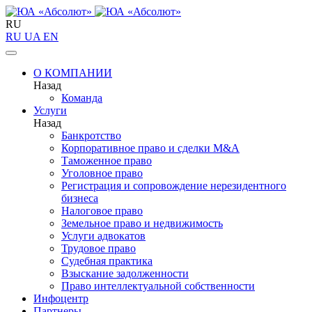
RU
RU
UA
EN
О КОМПАНИИ
Назад
Команда
Услуги
Назад
Банкротство
Корпоративное право и сделки M&A
Таможенное право
Уголовное право
Регистрация и сопровождение нерезидентного
бизнеса
Налоговое право
Земельное право и недвижимость
Услуги адвокатов
Трудовое право
Судебная практика
Взыскание задолженности
Право интеллектуальной собственности
Инфоцентр
Партнеры