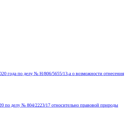
20 года по делу № Н/806/5655/13-а о возможности отнесения
20 по делу № 804/2223/17 относительно правовой природы