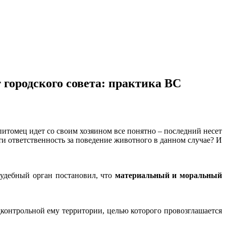
городского совета: практика ВС
а питомец идет со своим хозяином все понятно – последний несет
ти ответственность за поведение животного в данном случае? И
дебный орган постановил, что
материальный и моральный
контрольной ему территории, целью которого провозглашается