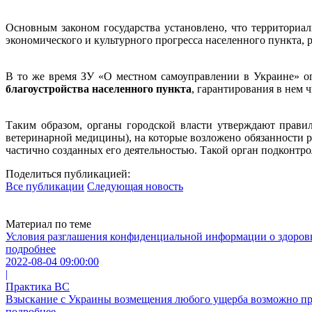
Основным законом государства установлено, что территори
экономического и культурного прогресса населенного пункта,
В то же время ЗУ «О местном самоуправлении в Украине» о
благоустройства населенного пункта
, гарантирования в нем 
Таким образом, органы городской власти утверждают правил
ветеринарной медицины), на которые возложено обязанности р
частично созданных его деятельностью. Такой орган подконтро
Поделиться публикацией:
Все публикации
Следующая новость
Материал по теме
Условия разглашения конфиденциальной информации о здоров
подробнее
2022-08-04 09:00:00
|
Практика ВС
Взыскание с Украины возмещения любого ущерба возможно при
подробнее