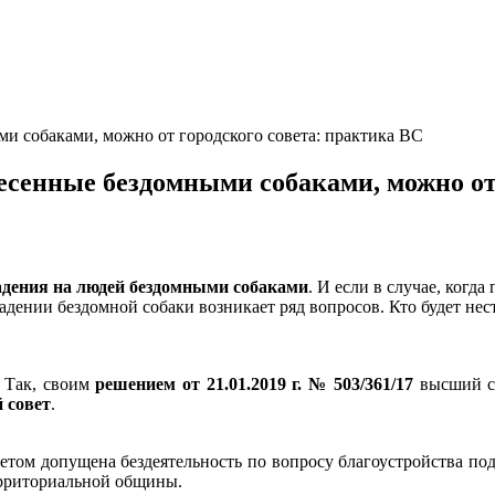
и собаками, можно от городского совета: практика ВС
сенные бездомными собаками, можно от 
адения на людей бездомными собаками
. И если в случае, когд
дении бездомной собаки возникает ряд вопросов. Кто будет нес
. Так, своим
решением от 21.01.2019 г. № 503/361/17
высший су
 совет
.
етом допущена бездеятельность по вопросу благоустройства под
ерриториальной общины.