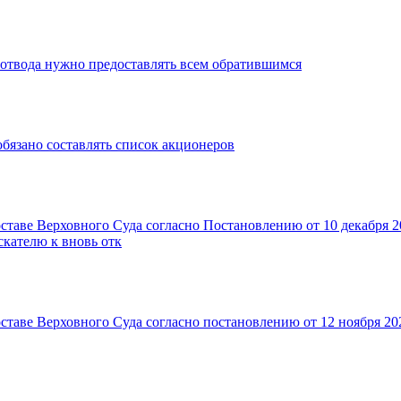
еотвода нужно предоставлять всем обратившимся
обязано составлять список акционеров
таве Верховного Суда согласно Постановлению от 10 декабря 20
скателю к вновь отк
ставе Верховного Суда согласно постановлению от 12 ноября 20