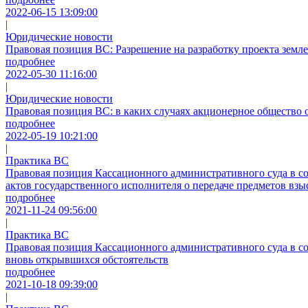
2022-06-15 13:09:00
|
Юридические новости
Правовая позиция ВС: Разрешение на разработку проекта земл
подробнее
2022-05-30 11:16:00
|
Юридические новости
Правовая позиция ВС: в каких случаях акционерное общество 
подробнее
2022-05-19 10:21:00
|
Практика ВС
Правовая позиция Кассационного административного суда в сос
актов государственного исполнителя о передаче предметов взы
подробнее
2021-11-24 09:56:00
|
Практика ВС
Правовая позиция Кассационного административного суда в со
вновь открывшихся обстоятельств
подробнее
2021-10-18 09:39:00
|