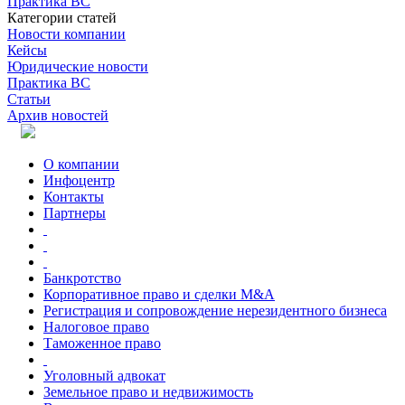
Практика ВС
Категории статей
Новости компании
Кейсы
Юридические новости
Практика ВС
Статьи
Архив новостей
О компании
Инфоцентр
Контакты
Партнеры
Банкротство
Корпоративное право и сделки M&A
Регистрация и сопровождение нерезидентного бизнеса
Налоговое право
Таможенное право
Уголовный адвокат
Земельное право и недвижимость