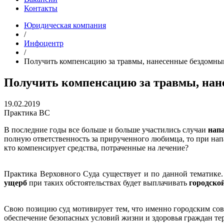
Контакты
Юридическая компания
/
Инфоцентр
/
Получить компенсацию за травмы, нанесенные бездомным
Получить компенсацию за травмы, нане
19.02.2019
Практика ВС
В последние годы все больше и больше участились случаи
нап
полную ответственность за прирученного любимца, то при напа
кто компенсирует средства, потраченные на лечение?
Практика Верховного Суда существует и по данной тематике
ущерб
при таких обстоятельствах будет выплачивать
городской
Свою позицию суд мотивирует тем, что именно городским сов
обеспечение безопасных условий жизни и здоровья граждан т