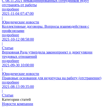
С 08.11.2021 невакцинированных сотрудников будут
отстранять от работы
подробнее
2021-11-04 07:47:00
|
Юридические новости
Коллективные договоры. Вопросы взаимодействия с
профсоюзами
подробнее
2021-10-12 08:58:00
|
Статьи
Верховная Рада утвердила законопроект о дерегуляции
трудовых отношений
подробнее
2021-09-30 10:00:00
|
Юридические новости
Правовые основания для недопуска на работу (отстранение)
подробнее
2021-08-13 09:35:00
|
Статьи
Категории статей
Новости компании