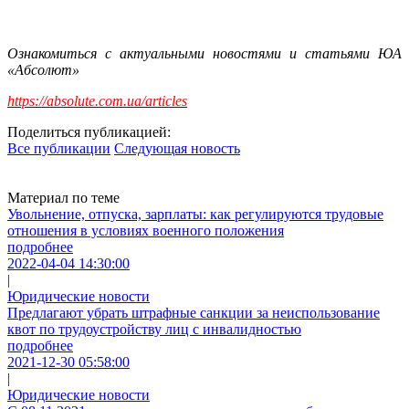
Ознакомиться с актуальными новостями и статьями ЮА
«Абсолют»
https://absolute.com.ua/articles
Поделиться публикацией:
Все публикации
Следующая новость
Материал по теме
Увольнение, отпуска, зарплаты: как регулируются трудовые
отношения в условиях военного положения
подробнее
2022-04-04 14:30:00
|
Юридические новости
Предлагают убрать штрафные санкции за неиспользование
квот по трудоустройству лиц с инвалидностью
подробнее
2021-12-30 05:58:00
|
Юридические новости