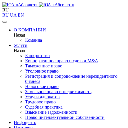
RU
RU
UA
EN
О КОМПАНИИ
Назад
Команда
Услуги
Назад
Банкротство
Корпоративное право и сделки M&A
Таможенное право
Уголовное право
Регистрация и сопровождение нерезидентного
бизнеса
Налоговое право
Земельное право и недвижимость
Услуги адвокатов
Трудовое право
Судебная практика
Взыскание задолженности
Право интеллектуальной собственности
Инфоцентр
Партнеры