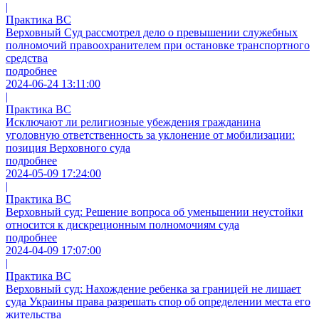
|
Практика ВС
Верховный Суд рассмотрел дело о превышении служебных
полномочий правоохранителем при остановке транспортного
средства
подробнее
2024-06-24 13:11:00
|
Практика ВС
Исключают ли религиозные убеждения гражданина
уголовную ответственность за уклонение от мобилизации:
позиция Верховного суда
подробнее
2024-05-09 17:24:00
|
Практика ВС
Верховный суд: Решение вопроса об уменьшении неустойки
относится к дискреционным полномочиям суда
подробнее
2024-04-09 17:07:00
|
Практика ВС
Верховный суд: Нахождение ребенка за границей не лишает
суда Украины права разрешать спор об определении места его
жительства