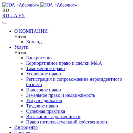
RU
RU
UA
EN
О КОМПАНИИ
Назад
Команда
Услуги
Назад
Банкротство
Корпоративное право и сделки M&A
Таможенное право
Уголовное право
Регистрация и сопровождение нерезидентного
бизнеса
Налоговое право
Земельное право и недвижимость
Услуги адвокатов
Трудовое право
Судебная практика
Взыскание задолженности
Право интеллектуальной собственности
Инфоцентр
Партнеры