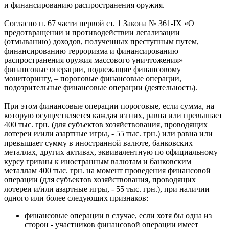
и финансированию распространения оружия.
Согласно п. 67 части первой ст. 1 Закона № 361-IX «О
предотвращении и противодействии легализации
(отмыванию) доходов, полученных преступным путем,
финансированию терроризма и финансированию
распространения оружия массового уничтожения»
финансовые операции, подлежащие финансовому
мониторингу, – пороговые финансовые операции,
подозрительные финансовые операции (деятельность).
При этом финансовые операции пороговые, если сумма, на
которую осуществляется каждая из них, равна или превышает
400 тыс. грн. (для субъектов хозяйствования, проводящих
лотереи и/или азартные игры, - 55 тыс. грн.) или равна или
превышает сумму в иностранной валюте, банковских
металлах, других активах, эквивалентную по официальному
курсу гривны к иностранным валютам и банковским
металлам 400 тыс. грн. на момент проведения финансовой
операции (для субъектов хозяйствования, проводящих
лотереи и/или азартные игры, - 55 тыс. грн.), при наличии
одного или более следующих признаков:
финансовые операции в случае, если хотя бы одна из
сторон - участников финансовой операции имеет