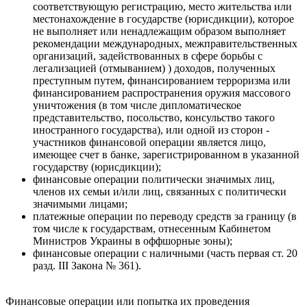
соответствующую регистрацию, место жительства или
местонахождение в государстве (юрисдикции), которое
не выполняет или ненадлежащим образом выполняет
рекомендации международных, межправительственных
организаций, задействованных в сфере борьбы с
легализацией (отмыванием) ) доходов, полученных
преступным путем, финансированием терроризма или
финансированием распространения оружия массового
уничтожения (в том числе дипломатическое
представительство, посольство, консульство такого
иностранного государства), или одной из сторон -
участников финансовой операции является лицо,
имеющее счет в банке, зарегистрированном в указанной
государству (юрисдикции);
финансовые операции политически значимых лиц,
членов их семьи и/или лиц, связанных с политически
значимыми лицами;
платежные операции по переводу средств за границу (в
том числе к государствам, отнесенным Кабинетом
Министров Украины в оффшорные зоны);
финансовые операции с наличными (часть первая ст. 20
разд. ІІІ Закона № 361).
Финансовые операции или попытка их проведения