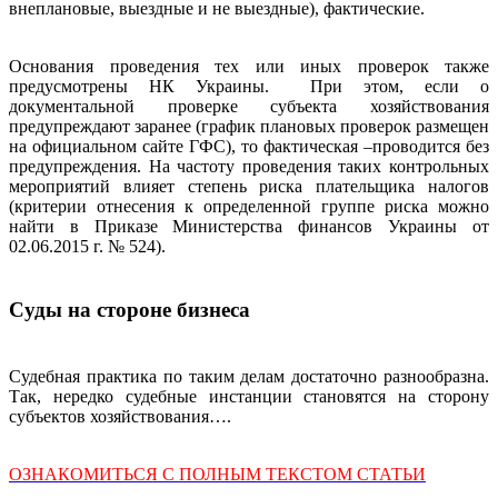
внеплановые, выездные и не выездные), фактические.
Основания проведения тех или иных проверок также
предусмотрены НК Украины. При этом, если о
документальной проверке субъекта хозяйствования
предупреждают заранее (график плановых проверок размещен
на официальном сайте ГФС), то фактическая –проводится без
предупреждения. На частоту проведения таких контрольных
мероприятий влияет степень риска плательщика налогов
(критерии отнесения к определенной группе риска можно
найти в Приказе Министерства финансов Украины от
02.06.2015 г. № 524).
Суды на стороне бизнеса
Судебная практика по таким делам достаточно разнообразна.
Так, нередко судебные инстанции становятся на сторону
субъектов хозяйствования….
ОЗНАКОМИТЬСЯ С ПОЛНЫМ ТЕКСТОМ СТАТЬИ