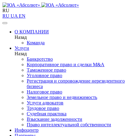
RU
RU
UA
EN
О КОМПАНИИ
Назад
Команда
Услуги
Назад
Банкротство
Корпоративное право и сделки M&A
Таможенное право
Уголовное право
Регистрация и сопровождение нерезидентного
бизнеса
Налоговое право
Земельное право и недвижимость
Услуги адвокатов
Трудовое право
Судебная практика
Взыскание задолженности
Право интеллектуальной собственности
Инфоцентр
Партнеры