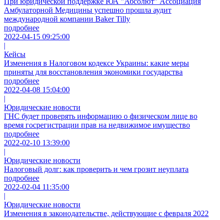
При юридической поддержке ЮА "Абсолют" Ассоциация
Амбулаторной Медицины успешно прошла аудит
международной компании Baker Tilly
подробнее
2022-04-15 09:25:00
|
Кейсы
Изменения в Налоговом кодексе Украины: какие меры
приняты для восстановления экономики государства
подробнее
2022-04-08 15:04:00
|
Юридические новости
ГНС будет проверять информацию о физическом лице во
время госрегистрации прав на недвижимое имущество
подробнее
2022-02-10 13:39:00
|
Юридические новости
Налоговый долг: как проверить и чем грозит неуплата
подробнее
2022-02-04 11:35:00
|
Юридические новости
Изменения в законодательстве, действующие с февраля 2022