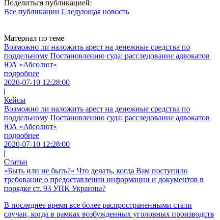
Поделиться публикацией:
Все публикации
Следующая новость
Материал по теме
Возможно ли наложить арест на денежные средства по
поддельному Постановлению суда: расследование адвокатов
ЮА «Абсолют»
подробнее
2020-07-10 12:28:00
|
Кейсы
Возможно ли наложить арест на денежные средства по
поддельному Постановлению суда: расследование адвокатов
ЮА «Абсолют»
подробнее
2020-07-10 12:28:00
|
Статьи
«Быть или не быть?» Что делать, когда Вам поступило
требование о предоставлении информации и документов в
порядке ст. 93 УПК Украины?
В последнее время все более распространенными стали
случаи, когда в рамках возбужденных уголовных производств