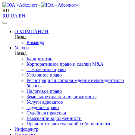
RU
RU
UA
EN
О КОМПАНИИ
Назад
Команда
Услуги
Назад
Банкротство
Корпоративное право и сделки M&A
Таможенное право
Уголовное право
Регистрация и сопровождение нерезидентного
бизнеса
Налоговое право
Земельное право и недвижимость
Услуги адвокатов
Трудовое право
Судебная практика
Взыскание задолженности
Право интеллектуальной собственности
Инфоцентр
Партнеры