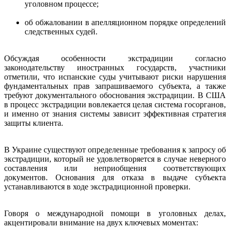
уголовном процессе;
об обжаловании в апелляционном порядке определений
следственных судей.
Обсуждая особенности экстрадиции согласно
законодательству иностранных государств, участники
отметили, что испанские суды учитывают риски нарушения
фундаментальных прав запрашиваемого субъекта, а также
требуют документального обоснования экстрадиции. В США
в процесс экстрадиции вовлекается целая система госорганов,
и именно от знания системы зависит эффективная стратегия
защиты клиента.
В Украине существуют определенные требования к запросу об
экстрадиции, который не удовлетворяется в случае неверного
составления или неприобщения соответствующих
документов. Основания для отказа в выдаче субъекта
устанавливаются в ходе экстрадиционной проверки.
Говоря о международной помощи в уголовных делах,
акцентировали внимание на двух ключевых моментах: